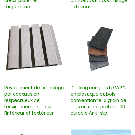
creux/plancher
antidérapant pour usage
d'ingénierie
extérieur
Revêtement de crénelage
Decking composite WPC
par coextrusion
en plastique et bois
respectueux de
conventionnel à grain de
l'environnement pour
bois en relief profond 3D
l'intérieur et l'extérieur
durable Anit-slip