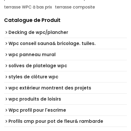
terrasse WPC à bas prix
terrasse composite
Catalogue de Produit
Decking de wpc/plancher
Wpc conseil sauna& bricolage. tuiles.
wpc panneau mural
solives de platelage wpc
styles de clôture wpc
wpc extérieur montrent des projets
wpc produits de loisirs
Wpc profil pour l'escrime
Profils cmp pour pot de fleur& rambarde