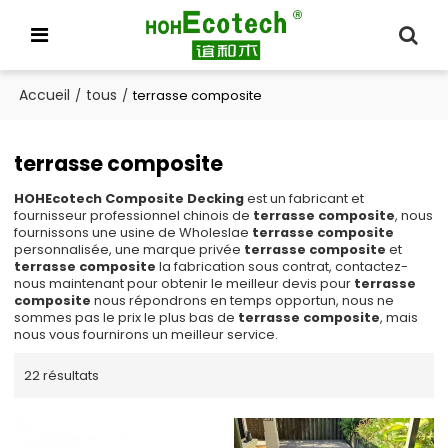
Accueil
tous
/
/
terrasse composite
terrasse composite
HOHEcotech Composite Decking
est un fabricant et
fournisseur professionnel chinois de
terrasse composite
, nous
fournissons une usine de Wholeslae
terrasse composite
personnalisée, une marque privée
terrasse composite
et
terrasse composite
la fabrication sous contrat, contactez-
nous maintenant pour obtenir le meilleur devis pour
terrasse
composite
nous répondrons en temps opportun, nous ne
sommes pas le prix le plus bas de
terrasse composite
, mais
nous vous fournirons un meilleur service.
22 résultats