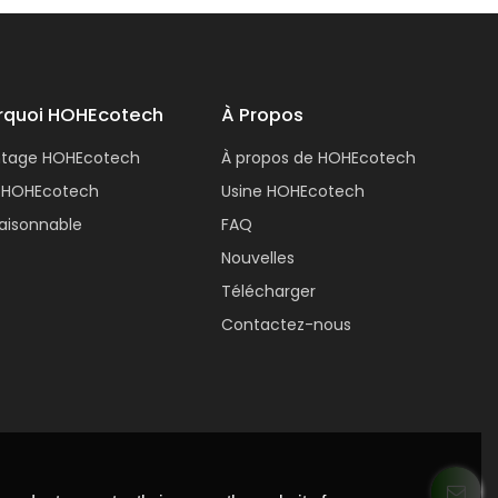
rquoi HOHEcotech
À Propos
ntage HOHEcotech
À propos de HOHEcotech
 HOHEcotech
Usine HOHEcotech
 raisonnable
FAQ
Nouvelles
Télécharger
Contactez-nous