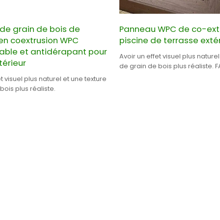
de grain de bois de
Panneau WPC de co-ext
 en coextrusion WPC
piscine de terrasse exté
ble et antidérapant pour
Avoir un effet visuel plus naturel
érieur
de grain de bois plus réaliste. FABRICANT
PROFESSIONNEL DE TERRASSE WP
t visuel plus naturel et une texture
bois plus réaliste.