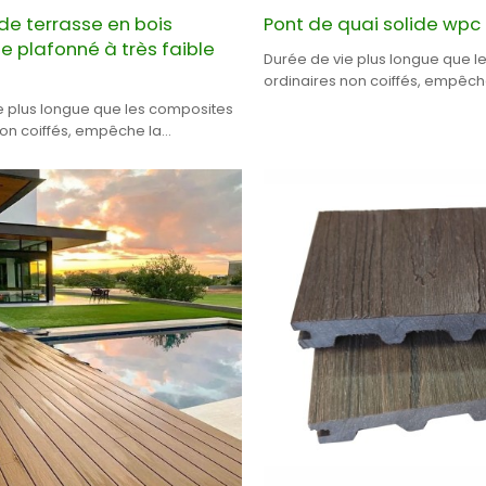
de terrasse en bois
Pont de quai solide wpc
 plafonné à très faible
Durée de vie plus longue que l
ordinaires non coiffés, empêch
moisissure et le mildiou.
e plus longue que les composites
non coiffés, empêche la
t le mildiou