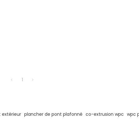
1
 extérieur
plancher de pont plafonné
co-extrusion wpc
wpc 