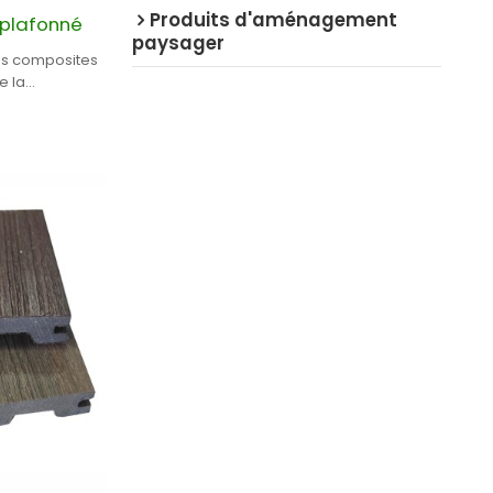
Produits d'aménagement
 plafonné
paysager
es composites
e la