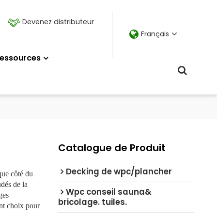
Devenez distributeur
Français
essources
Catalogue de Produit
Decking de wpc/plancher
que côté du
dés de la
Wpc conseil sauna&
ges
bricolage. tuiles.
ent choix pour