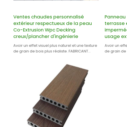
Ventes chaudes personnalisé
Panneau 
extérieur respectueux de la peau
terrasse
Co-Extrusion Wpc Decking
imperméa
creux/plancher d'ingénierie
usage ext
Avoir un effet visuel plus naturel et une texture
Avoir un effe
de grain de bois plus réaliste. FABRICANT
de grain de 
PROFESSIONNEL DE TERRASSE WPC EN CHINE.