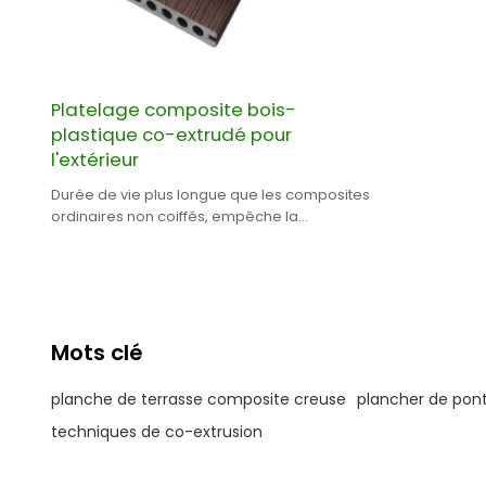
Platelage composite bois-
plastique co-extrudé pour
l'extérieur
Durée de vie plus longue que les composites
ordinaires non coiffés, empêche la
moisissure et le mildiou.
Mots clé
planche de terrasse composite creuse
plancher de pont
techniques de co-extrusion