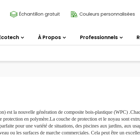
Échantillon gratuit
Couleurs personnalisées
Ecotech
À Propos
Professionnels
R
) est la nouvelle génération de composite bois-plastique (WPC) .Cha
rotection en polymère.La couche de protection et le noyau sont extru
arfaite pour une variété de situations, des piscines aux jardins, aux usa
niveau ou les surfaces de marche commerciales. Cela peut être un excell