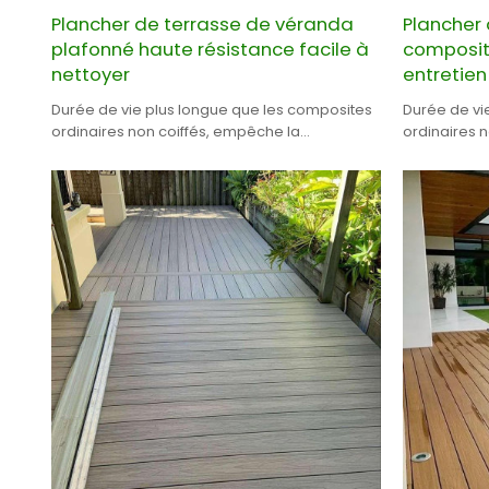
Plancher de terrasse de véranda
Plancher 
plafonné haute résistance facile à
composite
nettoyer
entretien
Durée de vie plus longue que les composites
Durée de vi
ordinaires non coiffés, empêche la
ordinaires 
moisissure et le mildiou
moisissure e