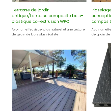
Terrasse de jardin
Platelage
antique/terrasse composite bois-
concepti
plastique co-extrusion WPC
composit
Avoir un effet visuel plus naturel et une texture
Avoir un effe
de grain de bois plus réaliste.
de grain de bois
PROFESSIONN