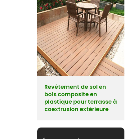
 rénovation
ions
Revêtement de sol en
bois composite en
plastique pour terrasse à
coextrusion extérieure