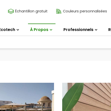
Échantillon gratuit
Couleurs personnalisées
Ecotech
À Propos
Professionnels
R