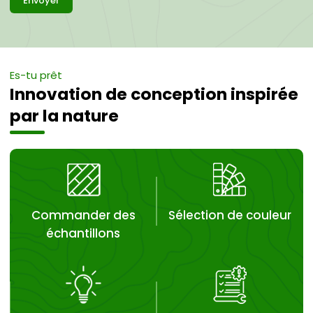
Envoyer
Es-tu prêt
Innovation de conception inspirée
par la nature
Commander des
Sélection de couleur
échantillons