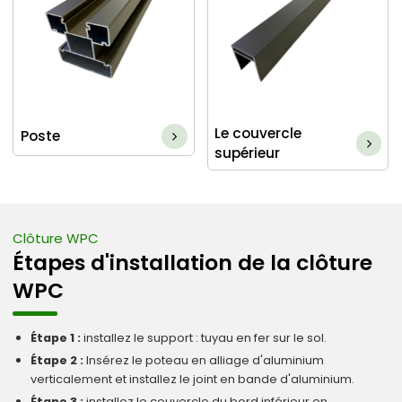
Le couvercle
Poste
supérieur
Clôture WPC
Étapes d'installation de la clôture
WPC
Étape 1 :
installez le support : tuyau en fer sur le sol.
Étape 2 :
Insérez le poteau en alliage d'aluminium
verticalement et installez le joint en bande d'aluminium.
Étape 3 :
installez le couvercle du bord inférieur en