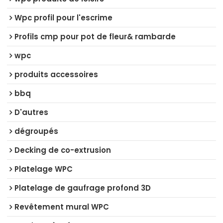
Wpc profil pour l'escrime
Profils cmp pour pot de fleur& rambarde
wpc
produits accessoires
bbq
D'autres
dégroupés
Decking de co-extrusion
Platelage WPC
Platelage de gaufrage profond 3D
Revêtement mural WPC