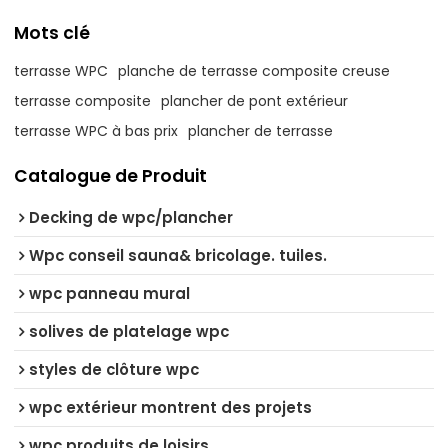
Mots clé
terrasse WPC
planche de terrasse composite creuse
terrasse composite
plancher de pont extérieur
terrasse WPC à bas prix
plancher de terrasse
Catalogue de Produit
Decking de wpc/plancher
Wpc conseil sauna& bricolage. tuiles.
wpc panneau mural
solives de platelage wpc
styles de clôture wpc
wpc extérieur montrent des projets
wpc produits de loisirs