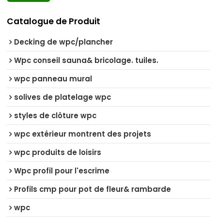
Catalogue de Produit
Decking de wpc/plancher
Wpc conseil sauna& bricolage. tuiles.
wpc panneau mural
solives de platelage wpc
styles de clôture wpc
wpc extérieur montrent des projets
wpc produits de loisirs
Wpc profil pour l'escrime
Profils cmp pour pot de fleur& rambarde
wpc