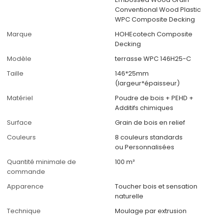
Conventional Wood Plastic
WPC Composite Decking
Marque
HOHEcotech Composite
Decking
Modèle
terrasse WPC 146H25-C
Taille
146*25mm
(largeur*épaisseur)
Matériel
Poudre de bois + PEHD +
Additifs chimiques
Surface
Grain de bois en relief
Couleurs
8 couleurs standards
ou Personnalisées
Quantité minimale de
100 m²
commande
Apparence
Toucher bois et sensation
naturelle
Technique
Moulage par extrusion