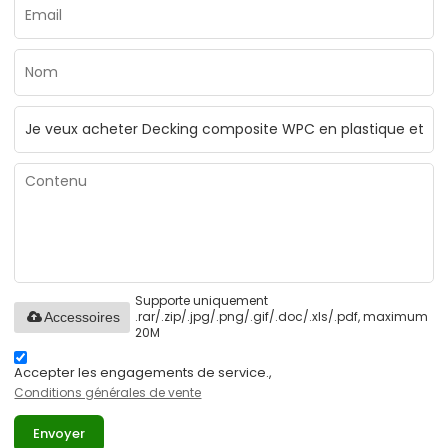
Supporte uniquement
.rar/.zip/.jpg/.png/.gif/.doc/.xls/.pdf, maximum
Accessoires
20M
Accepter les engagements de service.,
Conditions générales de vente
Envoyer