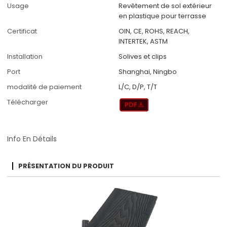
Usage
Revêtement de sol extérieur
en plastique pour terrasse
Certificat
OIN, CE, ROHS, REACH,
INTERTEK, ASTM
Installation
Solives et clips
Port
Shanghai, Ningbo
modalité de paiement
L/C, D/P, T/T
Télécharger
Info En Détails
PRÉSENTATION DU PRODUIT