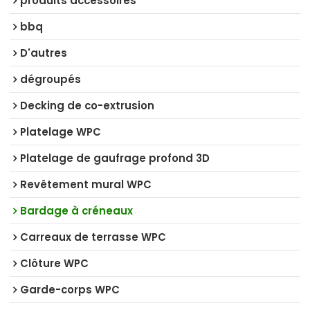
produits accessoires
bbq
D'autres
dégroupés
Decking de co-extrusion
Platelage WPC
Platelage de gaufrage profond 3D
Revêtement mural WPC
Bardage à créneaux
Carreaux de terrasse WPC
Clôture WPC
Garde-corps WPC