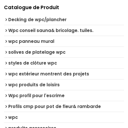
Catalogue de Produit
Decking de wpc/plancher
Wpc conseil sauna& bricolage. tuiles.
wpc panneau mural
solives de platelage wpc
styles de clôture wpc
wpc extérieur montrent des projets
wpc produits de loisirs
Wpc profil pour l'escrime
Profils cmp pour pot de fleur& rambarde
wpc