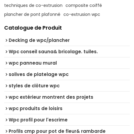
techniques de co-extrusion
composite coiffé
plancher de pont plafonné
co-extrusion wpc
Catalogue de Produit
Decking de wpc/plancher
Wpc conseil sauna& bricolage. tuiles.
wpc panneau mural
solives de platelage wpc
styles de clôture wpc
wpc extérieur montrent des projets
wpc produits de loisirs
Wpc profil pour l'escrime
Profils cmp pour pot de fleur& rambarde