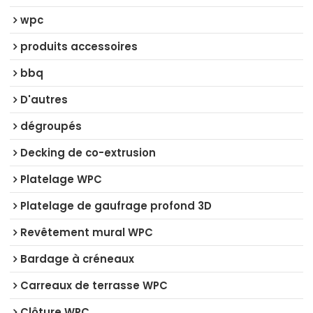
wpc
produits accessoires
bbq
D'autres
dégroupés
Decking de co-extrusion
Platelage WPC
Platelage de gaufrage profond 3D
Revêtement mural WPC
Bardage à créneaux
Carreaux de terrasse WPC
Clôture WPC