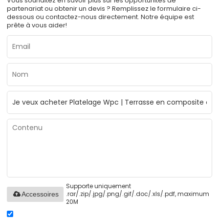
Vous souhaitez en savoir plus sur les opportunités de
partenariat ou obtenir un devis ? Remplissez le formulaire ci-
dessous ou contactez-nous directement. Notre équipe est
prête à vous aider!
Supporte uniquement
.rar/.zip/.jpg/.png/.gif/.doc/.xls/.pdf, maximum
Accessoires
20M