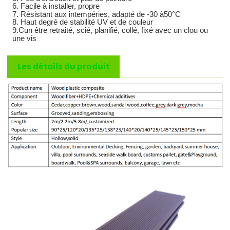
6. Facile à installer, propre
7. Résistant aux intempéries, adapté de -
3
0 à
5
0°C
8. Haut degré de stabilité UV et de couleur
9.C
un être retraité, scié, planifié, collé, fixé avec un clou ou
une vis
Les détails du produit