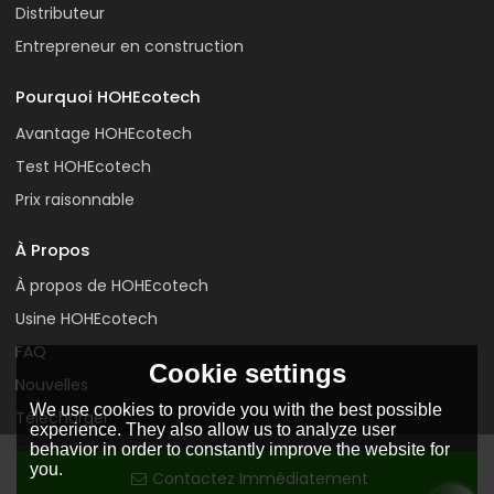
Distributeur
Entrepreneur en construction
Pourquoi HOHEcotech
Avantage HOHEcotech
Test HOHEcotech
Prix raisonnable
À Propos
À propos de HOHEcotech
Usine HOHEcotech
FAQ
Cookie settings
Nouvelles
We use cookies to provide you with the best possible
Télécharger
experience. They also allow us to analyze user
Contactez-nous
behavior in order to constantly improve the website for
you.
Contactez Immédiatement