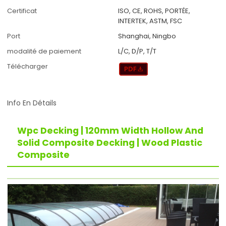
Certificat
ISO, CE, ROHS, PORTÉE,
INTERTEK, ASTM, FSC
Port
Shanghai, Ningbo
modalité de paiement
L/C, D/P, T/T
Télécharger
Info En Détails
Wpc Decking | 120mm Width Hollow And
Solid Composite Decking | Wood Plastic
Composite