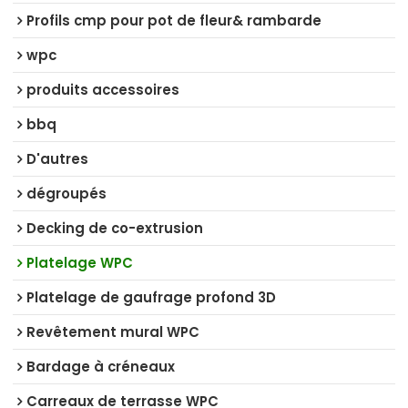
Profils cmp pour pot de fleur& rambarde
wpc
produits accessoires
bbq
D'autres
dégroupés
Decking de co-extrusion
Platelage WPC
Platelage de gaufrage profond 3D
Revêtement mural WPC
Bardage à créneaux
Carreaux de terrasse WPC