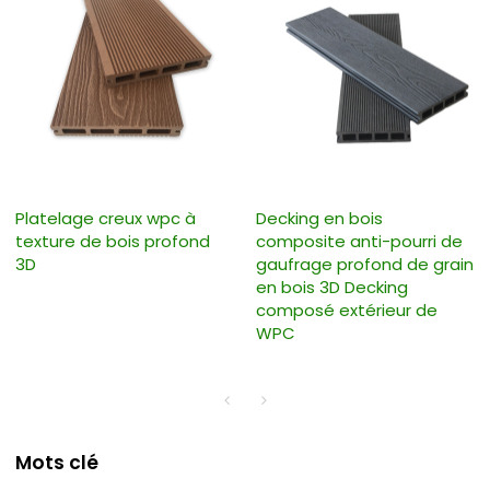
Platelage creux wpc à
Decking en bois
texture de bois profond
composite anti-pourri de
3D
gaufrage profond de grain
en bois 3D Decking
composé extérieur de
WPC
Mots clé