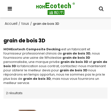
Accueil
tous
/
/
grain de bois 3D
grain de bois 3D
HOHEcotech Composite Decking
est un fabricant et
fournisseur professionnel chinois de
grain de bois 3D
, nous
fournissons une usine de Wholeslae
grain de bois 3D
personnalisée, une marque privée
grain de bois 3D
et
grain de
bois 3D
la fabrication sous contrat, contactez-nous maintenant
pour obtenir le meilleur devis pour
grain de bois 3D
nous
répondrons en temps opportun, nous ne sommes pas le prix le
plus bas de
grain de bois 3D
, mais nous vous fournirons un
meilleur service.
2 résultats