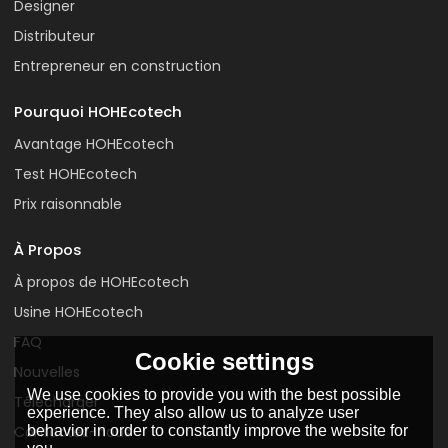
Designer
Distributeur
Entrepreneur en construction
Pourquoi HOHEcotech
Avantage HOHEcotech
Test HOHEcotech
Prix raisonnable
À Propos
À propos de HOHEcotech
Usine HOHEcotech
FAQ
Cookie settings
Nouvelles
We use cookies to provide you with the best possible
Télécharger
experience. They also allow us to analyze user
behavior in order to constantly improve the website for
Contactez-nous