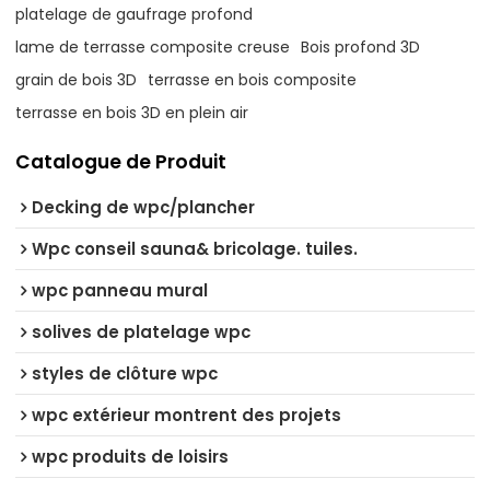
platelage de gaufrage profond
lame de terrasse composite creuse
Bois profond 3D
grain de bois 3D
terrasse en bois composite
terrasse en bois 3D en plein air
Catalogue de Produit
Decking de wpc/plancher
Wpc conseil sauna& bricolage. tuiles.
wpc panneau mural
solives de platelage wpc
styles de clôture wpc
wpc extérieur montrent des projets
wpc produits de loisirs