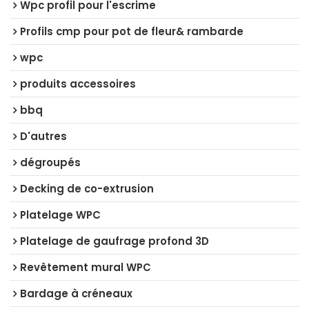
Wpc profil pour l'escrime
Profils cmp pour pot de fleur& rambarde
wpc
produits accessoires
bbq
D'autres
dégroupés
Decking de co-extrusion
Platelage WPC
Platelage de gaufrage profond 3D
Revêtement mural WPC
Bardage à créneaux