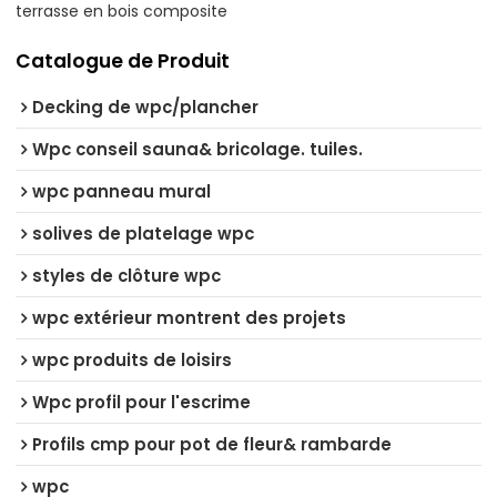
terrasse en bois composite
Catalogue de Produit
Decking de wpc/plancher
Wpc conseil sauna& bricolage. tuiles.
wpc panneau mural
solives de platelage wpc
styles de clôture wpc
wpc extérieur montrent des projets
wpc produits de loisirs
Wpc profil pour l'escrime
Profils cmp pour pot de fleur& rambarde
wpc