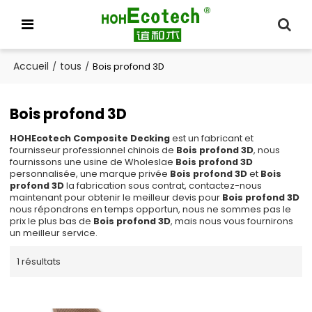
Accueil
tous
/
/
Bois profond 3D
Bois profond 3D
HOHEcotech Composite Decking
est un fabricant et
fournisseur professionnel chinois de
Bois profond 3D
, nous
fournissons une usine de Wholeslae
Bois profond 3D
personnalisée, une marque privée
Bois profond 3D
et
Bois
profond 3D
la fabrication sous contrat, contactez-nous
maintenant pour obtenir le meilleur devis pour
Bois profond 3D
nous répondrons en temps opportun, nous ne sommes pas le
prix le plus bas de
Bois profond 3D
, mais nous vous fournirons
un meilleur service.
1 résultats