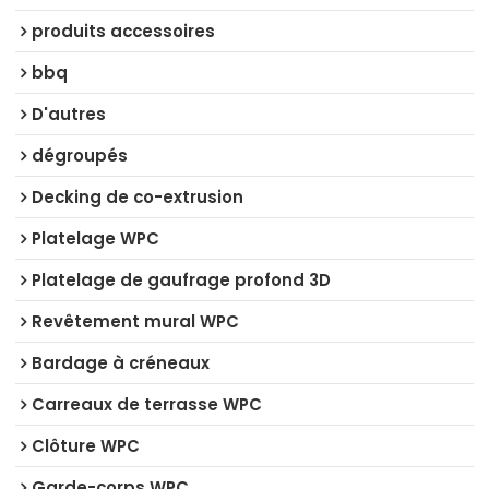
produits accessoires
bbq
D'autres
dégroupés
Decking de co-extrusion
Platelage WPC
Platelage de gaufrage profond 3D
Revêtement mural WPC
Bardage à créneaux
Carreaux de terrasse WPC
Clôture WPC
Garde-corps WPC