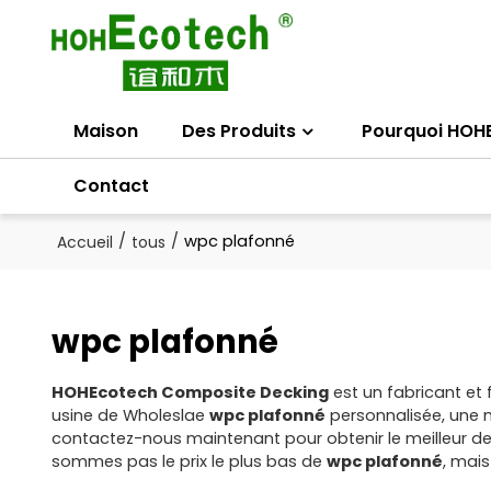
Maison
Des Produits
Pourquoi HOH
Contact
/
/
wpc plafonné
Accueil
tous
wpc plafonné
HOHEcotech Composite Decking
est un fabricant et 
usine de Wholeslae
wpc plafonné
personnalisée, une 
contactez-nous maintenant pour obtenir le meilleur d
sommes pas le prix le plus bas de
wpc plafonné
, mais