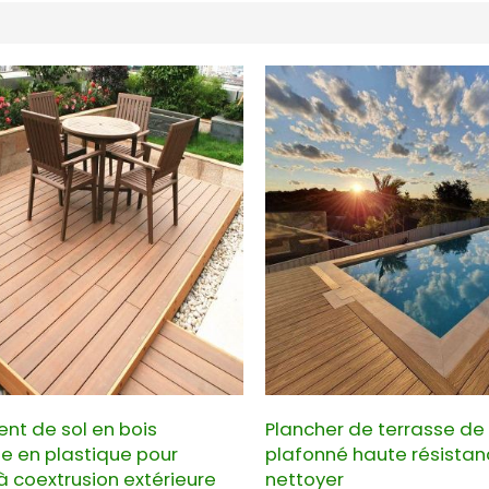
nt de sol en bois
Plancher de terrasse d
e en plastique pour
plafonné haute résistanc
à coextrusion extérieure
nettoyer