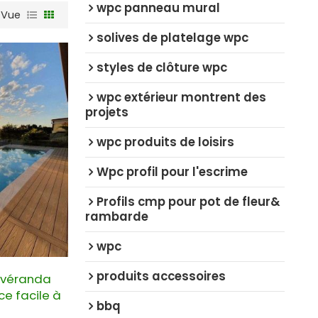
wpc panneau mural
Vue
solives de platelage wpc
styles de clôture wpc
wpc extérieur montrent des
projets
wpc produits de loisirs
Wpc profil pour l'escrime
Profils cmp pour pot de fleur&
rambarde
wpc
produits accessoires
e véranda
e facile à
bbq