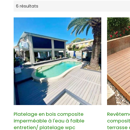
6 résultats
Platelage en bois composite
Revêteme
imperméable à l'eau à faible
composit
entretien/ platelage wpc
terrasse 