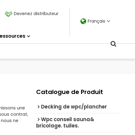
Devenez distributeur
Français
essources
Catalogue de Produit
Decking de wpc/plancher
rnissons une
sous contrat,
Wpc conseil sauna&
 nous ne
bricolage. tuiles.