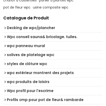
chariot à casseroles
panier à plantes wpc
pot de fleur wpc
usine composite wpc
Catalogue de Produit
Decking de wpc/plancher
Wpc conseil sauna& bricolage. tuiles.
wpc panneau mural
solives de platelage wpc
styles de clôture wpc
wpc extérieur montrent des projets
wpc produits de loisirs
Wpc profil pour l'escrime
Profils cmp pour pot de fleur& rambarde