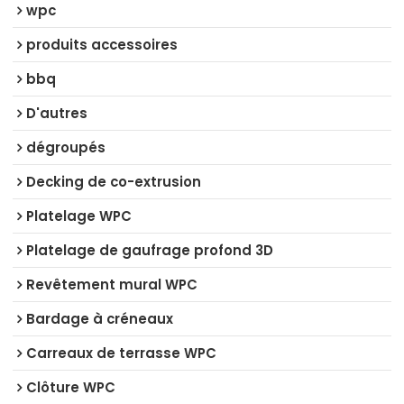
wpc
produits accessoires
bbq
D'autres
dégroupés
Decking de co-extrusion
Platelage WPC
Platelage de gaufrage profond 3D
Revêtement mural WPC
Bardage à créneaux
Carreaux de terrasse WPC
Clôture WPC