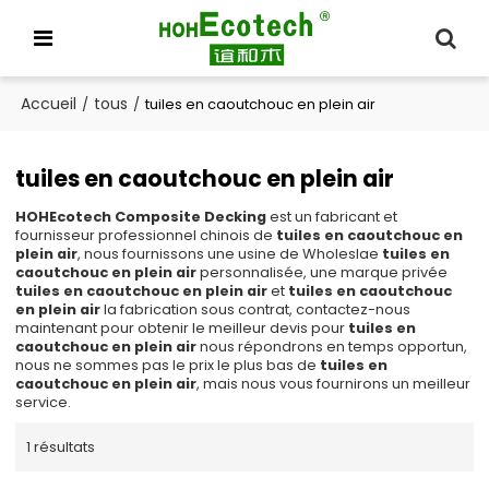
Accueil
tous
/
/
tuiles en caoutchouc en plein air
tuiles en caoutchouc en plein air
HOHEcotech Composite Decking
est un fabricant et
fournisseur professionnel chinois de
tuiles en caoutchouc en
plein air
, nous fournissons une usine de Wholeslae
tuiles en
caoutchouc en plein air
personnalisée, une marque privée
tuiles en caoutchouc en plein air
et
tuiles en caoutchouc
en plein air
la fabrication sous contrat, contactez-nous
maintenant pour obtenir le meilleur devis pour
tuiles en
caoutchouc en plein air
nous répondrons en temps opportun,
nous ne sommes pas le prix le plus bas de
tuiles en
caoutchouc en plein air
, mais nous vous fournirons un meilleur
service.
1 résultats