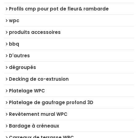
Profils cmp pour pot de fleur& rambarde
wpc
produits accessoires
bbq
D'autres
dégroupés
Decking de co-extrusion
Platelage WPC
Platelage de gaufrage profond 3D
Revêtement mural WPC
Bardage à créneaux
Carreaux de terrasse WPC