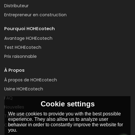
Distributeur
Entrepreneur en construction
Pourquoi HOHEcotech
Avantage HOHEcotech
Test HOHEcotech
Prix raisonnable
À Propos
À propos de HOHEcotech
Usine HOHEcotech
FAQ
Cookie settings
Nouvelles
We use cookies to provide you with the best possible
Télécharger
experience. They also allow us to analyze user
behavior in order to constantly improve the website for
Contactez-nous
you.