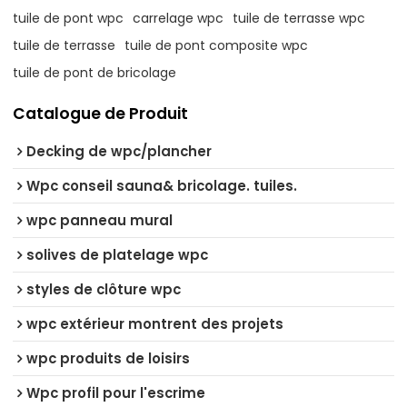
tuile de pont wpc
carrelage wpc
tuile de terrasse wpc
tuile de terrasse
tuile de pont composite wpc
tuile de pont de bricolage
Catalogue de Produit
Decking de wpc/plancher
Wpc conseil sauna& bricolage. tuiles.
wpc panneau mural
solives de platelage wpc
styles de clôture wpc
wpc extérieur montrent des projets
wpc produits de loisirs
Wpc profil pour l'escrime