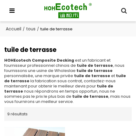
Accueil
tous
/
/
tuile de terrasse
tuile de terrasse
HOHEcotech Composite Decking
est un fabricant et
fournisseur professionnel chinois de
tuile de terrasse
, nous
fournissons une usine de Wholeslae
tuile de terrasse
personnalisée, une marque privée
tuile de terrasse
et
tuile
de terrasse
la fabrication sous contrat, contactez-nous
maintenant pour obtenir le meilleur devis pour
tuile de
terrasse
nous répondrons en temps opportun, nous ne
sommes pas le prix le plus bas de
tuile de terrasse
, mais nous
vous fournirons un meilleur service.
9 résultats