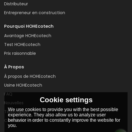
Distributeur
Entrepreneur en construction
Pourquoi HOHEcotech
Avantage HOHEcotech
Test HOHEcotech
Prix raisonnable
À Propos
À propos de HOHEcotech
Usine HOHEcotech
FAQ
Cookie settings
Nouvelles
We use cookies to provide you with the best possible
Télécharger
experience. They also allow us to analyze user
behavior in order to constantly improve the website for
Contactez-nous
you.