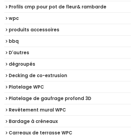
Profils cmp pour pot de fleur& rambarde
wpc
produits accessoires
bbq
D'autres
dégroupés
Decking de co-extrusion
Platelage WPC
Platelage de gaufrage profond 3D
Revêtement mural WPC
Bardage à créneaux
Carreaux de terrasse WPC