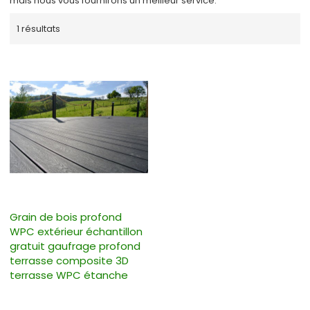
mais nous vous fournirons un meilleur service.
1 résultats
Grain de bois profond
WPC extérieur échantillon
gratuit gaufrage profond
terrasse composite 3D
terrasse WPC étanche