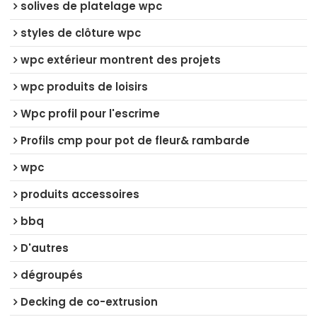
solives de platelage wpc
styles de clôture wpc
wpc extérieur montrent des projets
wpc produits de loisirs
Wpc profil pour l'escrime
Profils cmp pour pot de fleur& rambarde
wpc
produits accessoires
bbq
D'autres
dégroupés
Decking de co-extrusion