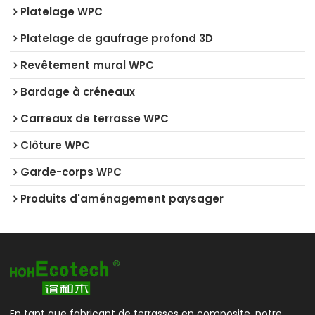
Platelage WPC
Platelage de gaufrage profond 3D
Revêtement mural WPC
Bardage à créneaux
Carreaux de terrasse WPC
Clôture WPC
Garde-corps WPC
Produits d'aménagement paysager
En tant que fabricant de terrasses en composite, notre