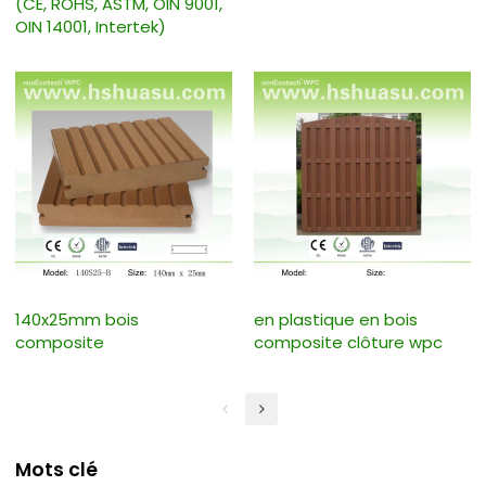
(CE, ROHS, ASTM, OIN 9001,
OIN 14001, Intertek)
140x25mm bois
en plastique en bois
composite
composite clôture wpc
Mots clé