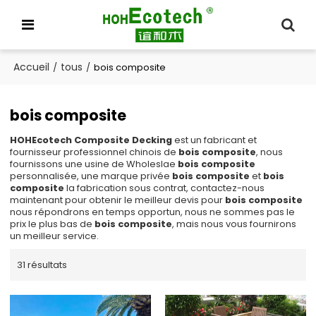
Accueil
tous
/
/
bois composite
bois composite
HOHEcotech Composite Decking
est un fabricant et
fournisseur professionnel chinois de
bois composite
, nous
fournissons une usine de Wholeslae
bois composite
personnalisée, une marque privée
bois composite
et
bois
composite
la fabrication sous contrat, contactez-nous
maintenant pour obtenir le meilleur devis pour
bois composite
nous répondrons en temps opportun, nous ne sommes pas le
prix le plus bas de
bois composite
, mais nous vous fournirons
un meilleur service.
31 résultats