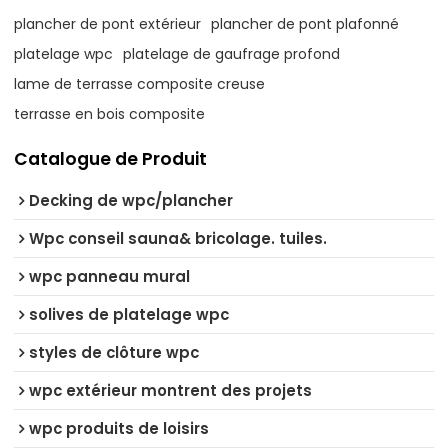
plancher de pont extérieur
plancher de pont plafonné
platelage wpc
platelage de gaufrage profond
lame de terrasse composite creuse
terrasse en bois composite
Catalogue de Produit
Decking de wpc/plancher
Wpc conseil sauna& bricolage. tuiles.
wpc panneau mural
solives de platelage wpc
styles de clôture wpc
wpc extérieur montrent des projets
wpc produits de loisirs