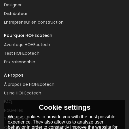
Designer
Distributeur
Entrepreneur en construction
Pourquoi HOHEcotech
Avantage HOHEcotech
Test HOHEcotech
Prix raisonnable
À Propos
À propos de HOHEcotech
Usine HOHEcotech
FAQ
Cookie settings
Nouvelles
We use cookies to provide you with the best possible
Télécharger
experience. They also allow us to analyze user
behavior in order to constantly improve the website for
Contactez-nous