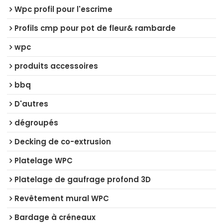
Wpc profil pour l'escrime
Profils cmp pour pot de fleur& rambarde
wpc
produits accessoires
bbq
D'autres
dégroupés
Decking de co-extrusion
Platelage WPC
Platelage de gaufrage profond 3D
Revêtement mural WPC
Bardage à créneaux