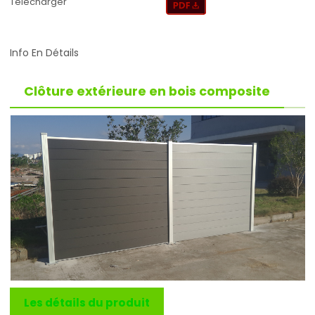
Télécharger
Info En Détails
Clôture extérieure en bois composite
Les détails du produit