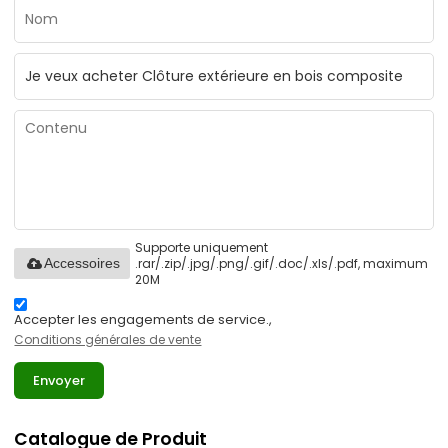
Supporte uniquement
.rar/.zip/.jpg/.png/.gif/.doc/.xls/.pdf, maximum
Accessoires
20M
Accepter les engagements de service.,
Conditions générales de vente
Envoyer
Catalogue de Produit