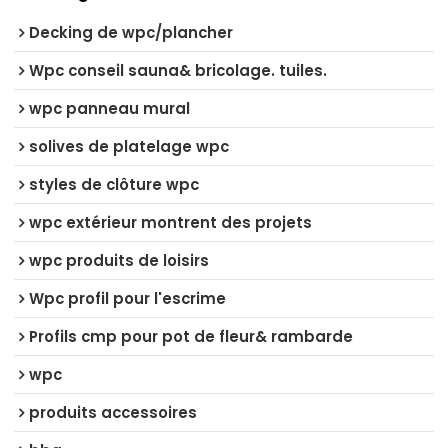
Decking de wpc/plancher
Wpc conseil sauna& bricolage. tuiles.
wpc panneau mural
solives de platelage wpc
styles de clôture wpc
wpc extérieur montrent des projets
wpc produits de loisirs
Wpc profil pour l'escrime
Profils cmp pour pot de fleur& rambarde
wpc
produits accessoires