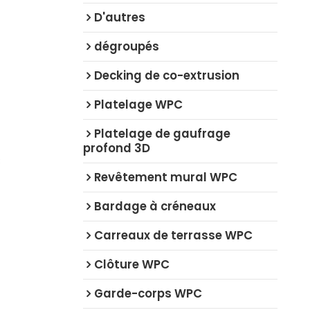
D'autres
dégroupés
Decking de co-extrusion
Platelage WPC
Platelage de gaufrage
profond 3D
C
Revêtement mural WPC
Bardage à créneaux
Carreaux de terrasse WPC
Clôture WPC
Garde-corps WPC