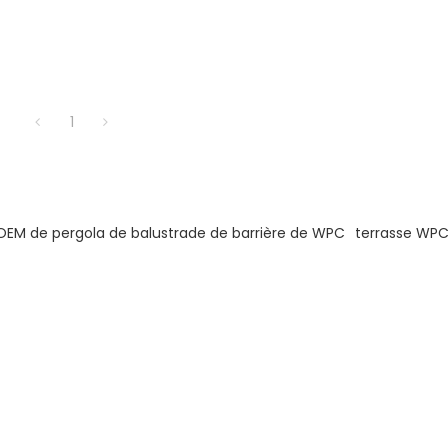
1
OEM de pergola de balustrade de barrière de WPC
terrasse WP