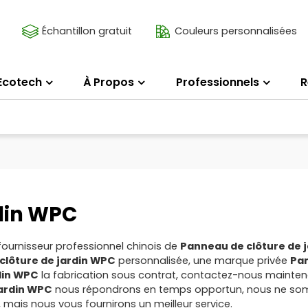
Échantillon gratuit
Couleurs personnalisées
Ecotech
À Propos
Professionnels
R
din WPC
fournisseur professionnel chinois de
Panneau de clôture de 
clôture de jardin WPC
personnalisée, une marque privée
Pa
din WPC
la fabrication sous contrat, contactez-nous mainte
jardin WPC
nous répondrons en temps opportun, nous ne so
, mais nous vous fournirons un meilleur service.