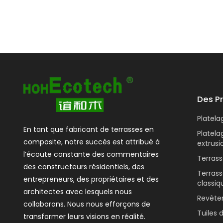
Des P
Platel
En tant que fabricant de terrasses en
Platel
composite, notre succès est attribué à
extrusi
l’écoute constante des commentaires
Terras
des constructeurs résidentiels, des
Terras
entrepreneurs, des propriétaires et des
classiq
architectes avec lesquels nous
Revête
collaborons. Nous nous efforçons de
Tuiles 
transformer leurs visions en réalité.