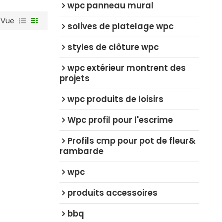
wpc panneau mural
Vue
solives de platelage wpc
styles de clôture wpc
wpc extérieur montrent des
projets
wpc produits de loisirs
Wpc profil pour l'escrime
Profils cmp pour pot de fleur&
rambarde
wpc
produits accessoires
bbq