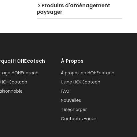
Produits d'aménagement
paysager
rquoi HOHEcotech
À Propos
ntage HOHEcotech
À propos de HOHEcotech
 HOHEcotech
Usine HOHEcotech
 raisonnable
FAQ
Nouvelles
Télécharger
Contactez-nous