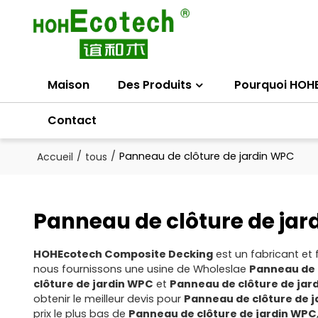
Maison
Des Produits
Pourquoi HOH
Contact
/
/
Panneau de clôture de jardin WPC
Accueil
tous
Panneau de clôture de jar
HOHEcotech Composite Decking
est un fabricant et 
nous fournissons une usine de Wholeslae
Panneau de 
clôture de jardin WPC
et
Panneau de clôture de jar
obtenir le meilleur devis pour
Panneau de clôture de 
prix le plus bas de
Panneau de clôture de jardin WPC