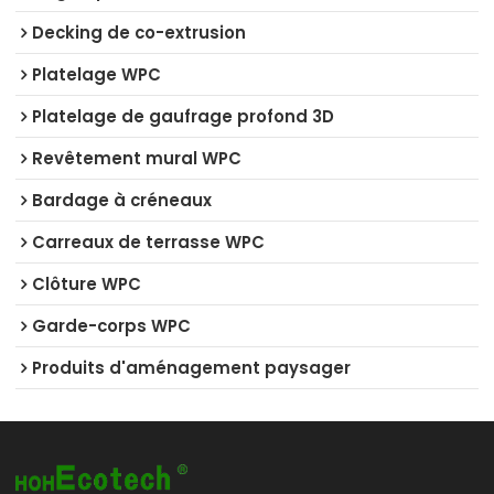
Decking de co-extrusion
Platelage WPC
Platelage de gaufrage profond 3D
Revêtement mural WPC
Bardage à créneaux
Carreaux de terrasse WPC
Clôture WPC
Garde-corps WPC
Produits d'aménagement paysager