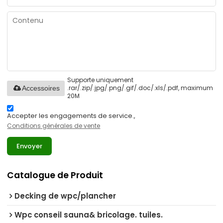
Supporte uniquement
.rar/.zip/.jpg/.png/.gif/.doc/.xls/.pdf, maximum
Accessoires
20M
Accepter les engagements de service.,
Conditions générales de vente
Envoyer
Catalogue de Produit
Decking de wpc/plancher
Wpc conseil sauna& bricolage. tuiles.