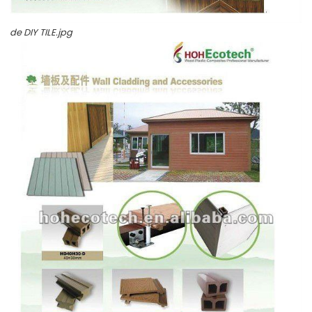
de DIY TILE.jpg