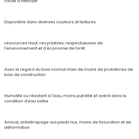
Facile à nettoyer
Disponible dans diverses couleurs et textures
ressources Haut-recyclables, respectueuses de
l'environnement et d'économie de forêt
Avec le regard du bois normal mais de moins de problèmes de
bois de construction
Humidité ou résistant à l'eau, moins putréfié et avéré dans la
condition d'eau salée
Amical, antidérapage aux pieds nus, moins de fissuration et de
déformation