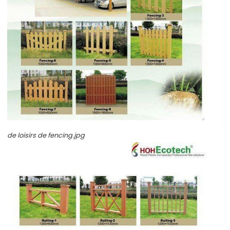
de loisirs de fencing.jpg