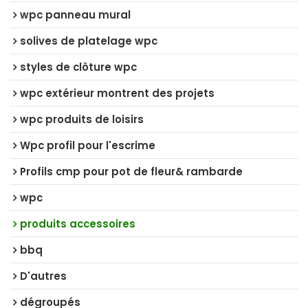
wpc panneau mural
solives de platelage wpc
styles de clôture wpc
wpc extérieur montrent des projets
wpc produits de loisirs
Wpc profil pour l'escrime
Profils cmp pour pot de fleur& rambarde
wpc
produits accessoires
bbq
D'autres
dégroupés