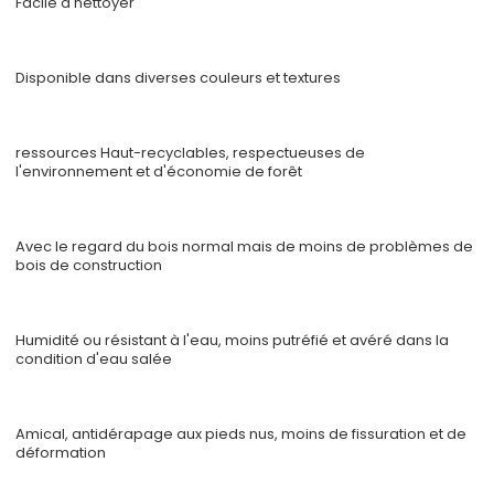
Facile à nettoyer
Disponible dans diverses couleurs et textures
ressources Haut-recyclables, respectueuses de
l'environnement et d'économie de forêt
Avec le regard du bois normal mais de moins de problèmes de
bois de construction
Humidité ou résistant à l'eau, moins putréfié et avéré dans la
condition d'eau salée
Amical, antidérapage aux pieds nus, moins de fissuration et de
déformation