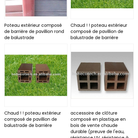
Poteau extérieur composé
Chaud ! ! poteau extérieur
de barrière de pavillion rond
composé de pavillion de
de balustrade
balustrade de barrière
Chaud ! ! poteau extérieur
accessoire de clôture
composé de pavillion de
composé en plastique en
balustrade de barrière
bois de vente chaude
durable (preuve de l'eau,
résistance UV, résistance à