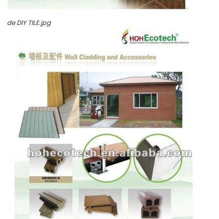
de DIY TILE.jpg