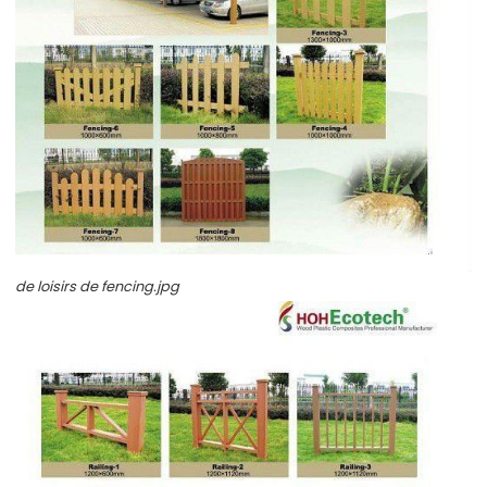
de loisirs de fencing.jpg