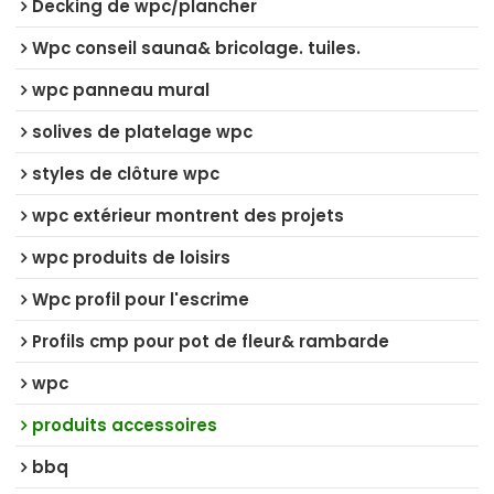
Decking de wpc/plancher
Wpc conseil sauna& bricolage. tuiles.
wpc panneau mural
solives de platelage wpc
styles de clôture wpc
wpc extérieur montrent des projets
wpc produits de loisirs
Wpc profil pour l'escrime
Profils cmp pour pot de fleur& rambarde
wpc
produits accessoires
bbq