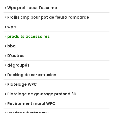
Wpc profil pour l'escrime
Profils cmp pour pot de fleur& rambarde
wpc
produits accessoires
bbq
D'autres
dégroupés
Decking de co-extrusion
Platelage WPC
Platelage de gaufrage profond 3D
Revêtement mural WPC