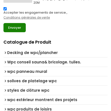
20M
Accepter les engagements de service.,
Conditions générales de vente
Envoyer
Catalogue de Produit
Decking de wpc/plancher
Wpc conseil sauna& bricolage. tuiles.
wpc panneau mural
solives de platelage wpc
styles de clôture wpc
wpc extérieur montrent des projets
wpc produits de loisirs