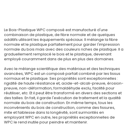
Le Bois-Plastique WPC composé est manufacturé d'une
combinaison de plastique, de fibre normale et de quelques
additifs utilisant les équipements spéciaux. Il mélange la fibre
normale et le plastique parfaitement pour garder l'impression
normale du bois mais avec des couleurs riches de plastique. Il a
graduellement remplacé le bois et le plastique, devenant
employé couramment dans de plus en plus des domaines.
Avec le mélange scientifique des matériaux et des techniques
avancées, WPC est un composé parfait combiné par les tissus
normaux et le plastique. Ses propriétés sont exceptionnelles :
rigidité de haute résistance et, acide-et-alcali-preuve, érosion-
preuve, non-déformation, formaldéhyde exclu, facilité pour
réutiliser, etc. Et il peut être transformé en divers des sections et
des tailles. En fait, il garde l'exécution de traitement et la qualité
normale du bois de construction. En même temps, tous les
inconvénients du bois de construction, comme des fissures,
mite et faiblesse dans la longévité, sont surmontés en
employant WPC en outre, les propriétés exceptionnelles de
WPC le rend inutile pour peindre et maintenir.