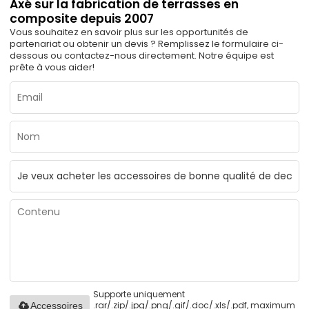
Axé sur la fabrication de terrasses en
composite depuis 2007
Vous souhaitez en savoir plus sur les opportunités de
partenariat ou obtenir un devis ? Remplissez le formulaire ci-
dessous ou contactez-nous directement. Notre équipe est
prête à vous aider!
Supporte uniquement
.rar/.zip/.jpg/.png/.gif/.doc/.xls/.pdf, maximum
Accessoires