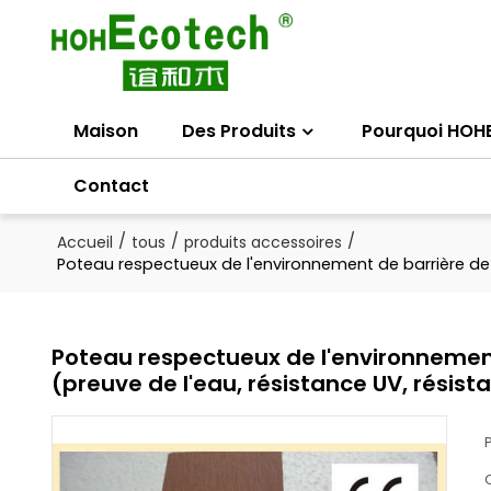
Maison
Des Produits
Pourquoi HOH
Contact
/
/
/
Accueil
tous
produits accessoires
Poteau respectueux de l'environnement de barrière de
Poteau respectueux de l'environnemen
(preuve de l'eau, résistance UV, résis