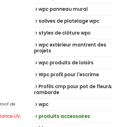
wpc panneau mural
solives de platelage wpc
styles de clôture wpc
wpc extérieur montrent des
projets
wpc produits de loisirs
Wpc profil pour l'escrime
Profils cmp pour pot de fleur&
rambarde
wpc
proof de
produits accessoires
stance UV,