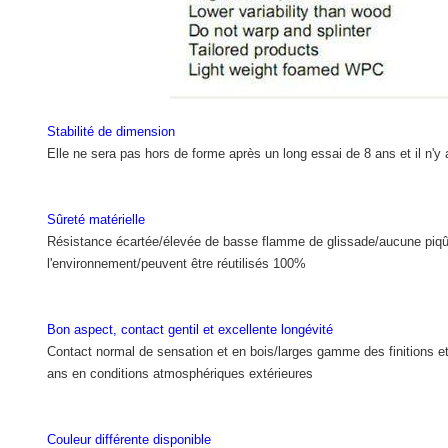
Stabilité de dimension
Elle ne sera pas hors de forme après un long essai de 8 ans et il n'y
Sûreté matérielle
Résistance écartée/élevée de basse flamme de glissade/aucune piqûre
l'environnement/peuvent être réutilisés 100%
Bon aspect, contact gentil et excellente longévité
Contact normal de sensation et en bois/larges gamme des finitions et
ans en conditions atmosphériques extérieures
Couleur différente disponible