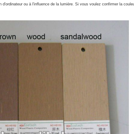
ion d'ordinateur ou à l'influence de la lumière. Si vous voulez confirmer la coul