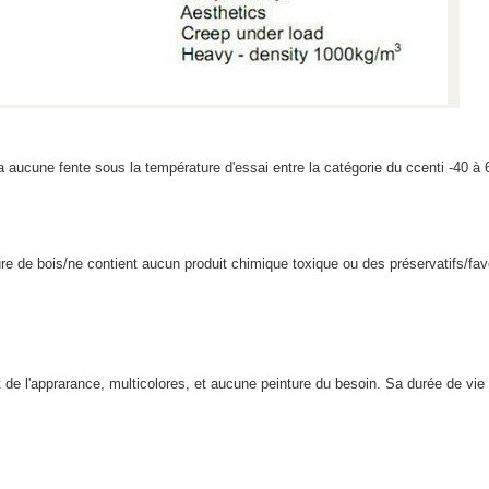
 a aucune fente sous la température d'essai entre la catégorie du ccenti -40 à
 de bois/ne contient aucun produit chimique toxique ou des préservatifs/fav
 de l'apprarance, multicolores, et aucune peinture du besoin. Sa durée de vie