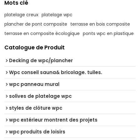
Mots clé
platelage creux
platelage wpc
plancher de pont composite
terrasse en bois composite
terrasse en composite écologique
ponts wpc en plastique
Catalogue de Produit
Decking de wpc/plancher
Wpc conseil sauna& bricolage. tuiles.
wpc panneau mural
solives de platelage wpc
styles de clôture wpc
wpc extérieur montrent des projets
wpc produits de loisirs