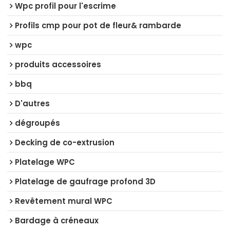
Wpc profil pour l'escrime
Profils cmp pour pot de fleur& rambarde
wpc
produits accessoires
bbq
D'autres
dégroupés
Decking de co-extrusion
Platelage WPC
Platelage de gaufrage profond 3D
Revêtement mural WPC
Bardage à créneaux