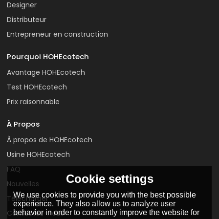
Designer
Distributeur
Entrepreneur en construction
Pourquoi HOHEcotech
Avantage HOHEcotech
Test HOHEcotech
Prix raisonnable
À Propos
À propos de HOHEcotech
Usine HOHEcotech
FAQ
Cookie settings
Nouvelles
We use cookies to provide you with the best possible
Télécharger
experience. They also allow us to analyze user
behavior in order to constantly improve the website for
Contactez-nous