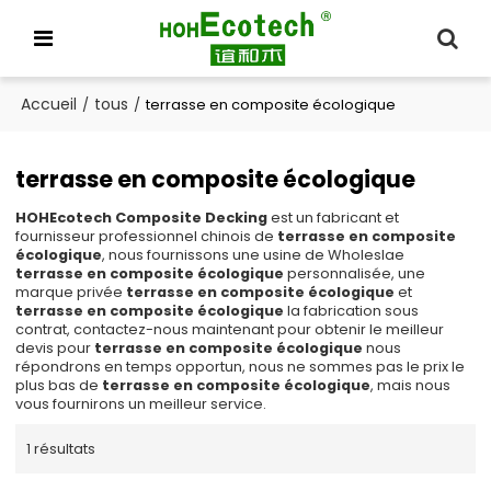
Accueil
tous
/
/
terrasse en composite écologique
terrasse en composite écologique
HOHEcotech Composite Decking
est un fabricant et
fournisseur professionnel chinois de
terrasse en composite
écologique
, nous fournissons une usine de Wholeslae
terrasse en composite écologique
personnalisée, une
marque privée
terrasse en composite écologique
et
terrasse en composite écologique
la fabrication sous
contrat, contactez-nous maintenant pour obtenir le meilleur
devis pour
terrasse en composite écologique
nous
répondrons en temps opportun, nous ne sommes pas le prix le
plus bas de
terrasse en composite écologique
, mais nous
vous fournirons un meilleur service.
1 résultats