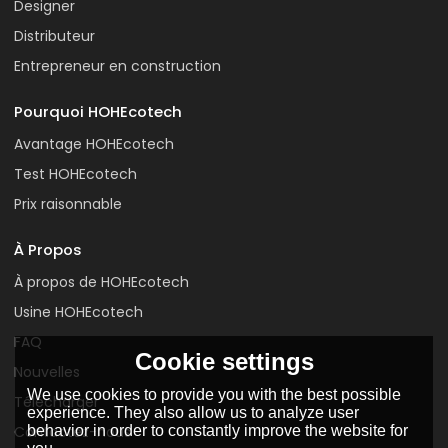
Designer
Distributeur
Entrepreneur en construction
Pourquoi HOHEcotech
Avantage HOHEcotech
Test HOHEcotech
Prix raisonnable
À Propos
À propos de HOHEcotech
Usine HOHEcotech
FAQ
Cookie settings
Nouvelles
We use cookies to provide you with the best possible
Télécharger
experience. They also allow us to analyze user
behavior in order to constantly improve the website for
Contactez-nous