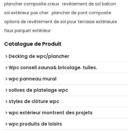
plancher composite creux
revêtement de sol balcon
sol extérieur pas cher
plancher de pont composite
options de revêtement de sol pour terrasse extérieure
faux parquet extérieur
Catalogue de Produit
Decking de wpc/plancher
Wpc conseil sauna& bricolage. tuiles.
wpc panneau mural
solives de platelage wpc
styles de clôture wpc
wpc extérieur montrent des projets
wpc produits de loisirs