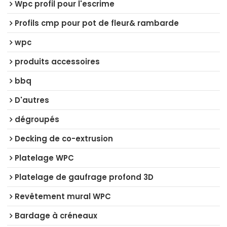
Wpc profil pour l'escrime
Profils cmp pour pot de fleur& rambarde
wpc
produits accessoires
bbq
D'autres
dégroupés
Decking de co-extrusion
Platelage WPC
Platelage de gaufrage profond 3D
Revêtement mural WPC
Bardage à créneaux