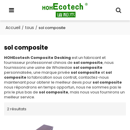
Accueil
tous
/
/
sol composite
sol composite
HOHEcotech Composite Decking
est un fabricant et
fournisseur professionnel chinois de
sol composite
, nous
fournissons une usine de Wholeslae
sol composite
personnalisée, une marque privée
sol composite
et
sol
composite
la fabrication sous contrat, contactez-nous
maintenant pour obtenir le meilleur devis pour
sol composite
nous répondrons en temps opportun, nous ne sommes pas le
prix le plus bas de
sol composite
, mais nous vous fournirons un
meilleur service.
2 résultats