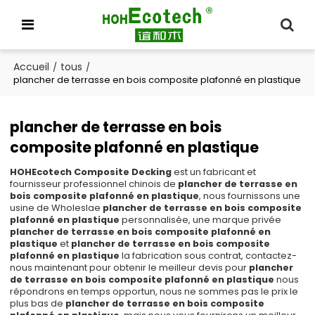
Accueil
tous
/
/
plancher de terrasse en bois composite plafonné en plastique
plancher de terrasse en bois
composite plafonné en plastique
HOHEcotech Composite Decking
est un fabricant et
fournisseur professionnel chinois de
plancher de terrasse en
bois composite plafonné en plastique
, nous fournissons une
usine de Wholeslae
plancher de terrasse en bois composite
plafonné en plastique
personnalisée, une marque privée
plancher de terrasse en bois composite plafonné en
plastique
et
plancher de terrasse en bois composite
plafonné en plastique
la fabrication sous contrat, contactez-
nous maintenant pour obtenir le meilleur devis pour
plancher
de terrasse en bois composite plafonné en plastique
nous
répondrons en temps opportun, nous ne sommes pas le prix le
plus bas de
plancher de terrasse en bois composite