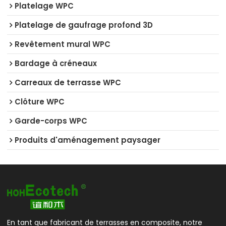
Platelage WPC
Platelage de gaufrage profond 3D
Revêtement mural WPC
Bardage à créneaux
Carreaux de terrasse WPC
Clôture WPC
Garde-corps WPC
Produits d'aménagement paysager
En tant que fabricant de terrasses en composite, notre