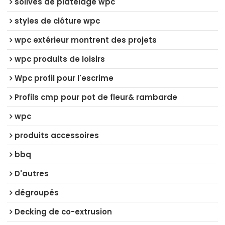
solives de platelage wpc
styles de clôture wpc
wpc extérieur montrent des projets
wpc produits de loisirs
Wpc profil pour l'escrime
Profils cmp pour pot de fleur& rambarde
wpc
produits accessoires
bbq
D'autres
dégroupés
Decking de co-extrusion