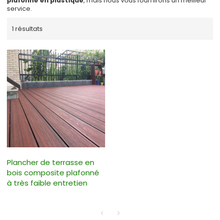
plafonné en plastique
, mais nous vous fournirons un meilleur
service.
1 résultats
Plancher de terrasse en
bois composite plafonné
à très faible entretien