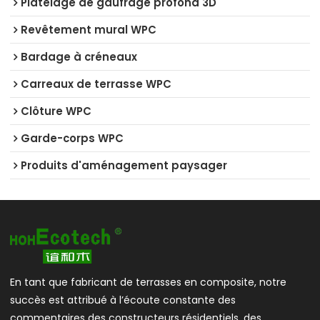
Platelage de gaufrage profond 3D
Revêtement mural WPC
Bardage à créneaux
Carreaux de terrasse WPC
Clôture WPC
Garde-corps WPC
Produits d'aménagement paysager
En tant que fabricant de terrasses en composite, notre
succès est attribué à l’écoute constante des
commentaires des constructeurs résidentiels, des