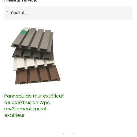
meilleur service.
1 résultats
Panneau de mur extérieur
de coextrusion Wpc
revêtement mural
extérieur