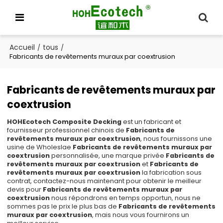
Accueil
tous
/
/
Fabricants de revêtements muraux par coextrusion
Fabricants de revêtements muraux par
coextrusion
HOHEcotech Composite Decking
est un fabricant et
fournisseur professionnel chinois de
Fabricants de
revêtements muraux par coextrusion
, nous fournissons une
usine de Wholeslae
Fabricants de revêtements muraux par
coextrusion
personnalisée, une marque privée
Fabricants de
revêtements muraux par coextrusion
et
Fabricants de
revêtements muraux par coextrusion
la fabrication sous
contrat, contactez-nous maintenant pour obtenir le meilleur
devis pour
Fabricants de revêtements muraux par
coextrusion
nous répondrons en temps opportun, nous ne
sommes pas le prix le plus bas de
Fabricants de revêtements
muraux par coextrusion
, mais nous vous fournirons un