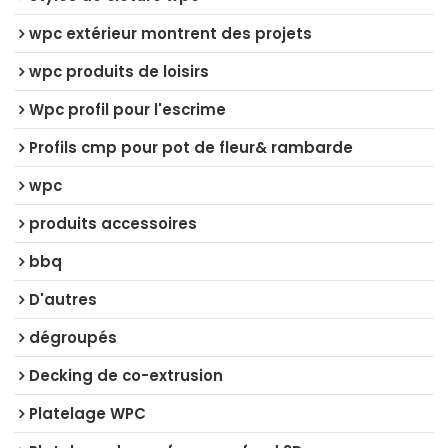
wpc extérieur montrent des projets
wpc produits de loisirs
Wpc profil pour l'escrime
Profils cmp pour pot de fleur& rambarde
wpc
produits accessoires
bbq
D'autres
dégroupés
Decking de co-extrusion
Platelage WPC