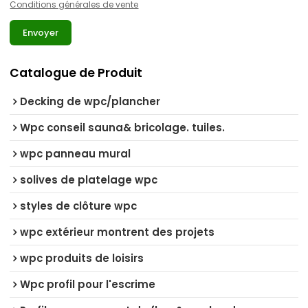
Conditions générales de vente
Envoyer
Catalogue de Produit
Decking de wpc/plancher
Wpc conseil sauna& bricolage. tuiles.
wpc panneau mural
solives de platelage wpc
styles de clôture wpc
wpc extérieur montrent des projets
wpc produits de loisirs
Wpc profil pour l'escrime