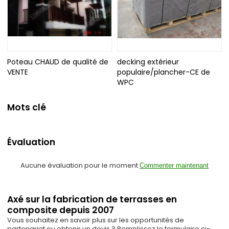
Poteau CHAUD de qualité de
decking extérieur
VENTE
populaire/plancher-CE de
WPC
Mots clé
Évaluation
Aucune évaluation pour le moment
Commenter maintenant
Axé sur la fabrication de terrasses en
composite depuis 2007
Vous souhaitez en savoir plus sur les opportunités de
partenariat ou obtenir un devis ? Remplissez le formulaire ci-