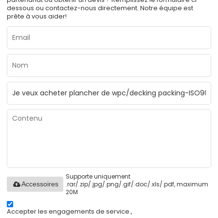
dessous ou contactez-nous directement. Notre équipe est
prête à vous aider!
Supporte uniquement
.rar/.zip/.jpg/.png/.gif/.doc/.xls/.pdf, maximum
Accessoires
20M
Accepter les engagements de service.,