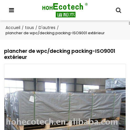
Accueil
tous
D'autres
/
/
/
plancher de wpc/decking packing-ISO9001 extérieur
plancher de wpc/decking packing-ISO9001
extérieur