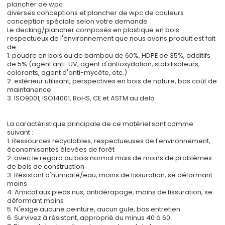
plancher de wpc
diverses conceptions et plancher de wpc de couleurs
conception spéciale selon votre demande
Le decking/plancher composés en plastique en bois
respectueux de l'environnement que nous avons produit est fait
de :
1. poudre en bois ou de bambou de 60%, HDPE de 35%, additifs
de 5% (agent anti-UV, agent d'antioxydation, stabilisateurs,
colorants, agent d'anti-mycète, etc.)
2. extérieur utilisant, perspectives en bois de nature, bas coût de
maintanence
3. ISO9001, ISO14001, RoHS, CE et ASTM au delà
La caractéristique principale de ce matériel sont comme
suivant :
1. Ressources recyclables, respectueuses de l'environnement,
économisantes élevées de forêt
2. avec le regard du bois normal mais de moins de problèmes
de bois de construction
3. Résistant d'humidité/eau, moins de fissuration, se déformant
moins
4. Amical aux pieds nus, antidérapage, moins de fissuration, se
déformant moins
5. N'exige aucune peinture, aucun gule, bas entretien
6. Survivez à résistant, approprié du minus 40 à 60