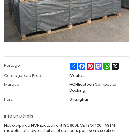
Share
Facebook
Pinterest
Mastodon
WhatsApp
X
Partager
Catalogue de Produit
D'autres
Marque
HOHEcotech Composite
Decking
Port
Shanghai
Info En Détails
Notre wpc de HOHEcotech ont ISO9001, CE, ISO14001, ASTM,
modèles etc. divers, tailles et couleurs pour votre solution.