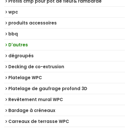
Profils cmp pour pot de fleur& rambarde
wpc
produits accessoires
bbq
D'autres
dégroupés
Decking de co-extrusion
Platelage WPC
Platelage de gaufrage profond 3D
Revêtement mural WPC
Bardage à créneaux
Carreaux de terrasse WPC