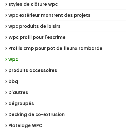
styles de clôture wpc
wpc extérieur montrent des projets
wpc produits de loisirs
Wpc profil pour l'escrime
Profils cmp pour pot de fleur& rambarde
wpc
produits accessoires
bbq
D'autres
dégroupés
Decking de co-extrusion
Platelage WPC