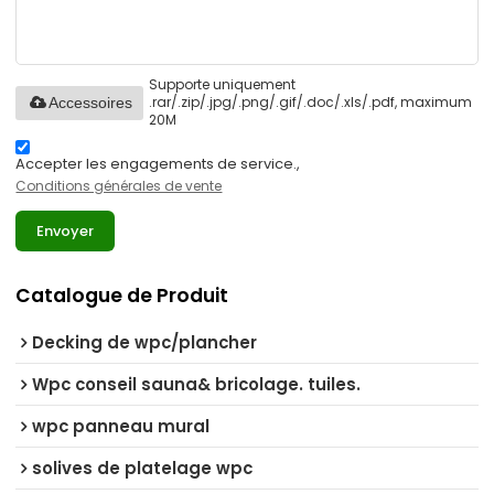
Supporte uniquement
.rar/.zip/.jpg/.png/.gif/.doc/.xls/.pdf, maximum
Accessoires
20M
Accepter les engagements de service.,
Conditions générales de vente
Envoyer
Catalogue de Produit
Decking de wpc/plancher
Wpc conseil sauna& bricolage. tuiles.
wpc panneau mural
solives de platelage wpc