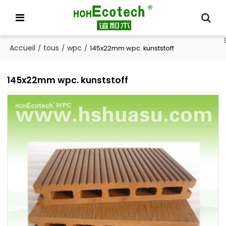
Accueil
tous
wpc
/
/
/
145x22mm wpc. kunststoff
145x22mm wpc. kunststoff