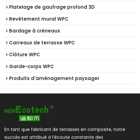
Platelage de gaufrage profond 3D
Revêtement mural WPC
Bardage à créneaux
Carreaux de terrasse WPC
Clôture WPC
Garde-corps WPC
Produits d'aménagement paysager
En tant que fabricant de terrasses en composite, notre
succès est attribué à l’écoute constante des