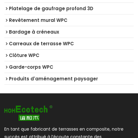
Platelage de gaufrage profond 3D
Revêtement mural WPC
Bardage à créneaux
Carreaux de terrasse WPC
Clôture WPC
Garde-corps WPC
Produits d'aménagement paysager
En tant que fabricant de terrasses en composite, notre
succès est attribué à l’écoute constante des