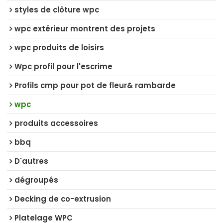
styles de clôture wpc
wpc extérieur montrent des projets
wpc produits de loisirs
Wpc profil pour l'escrime
Profils cmp pour pot de fleur& rambarde
wpc
produits accessoires
bbq
D'autres
dégroupés
Decking de co-extrusion
Platelage WPC