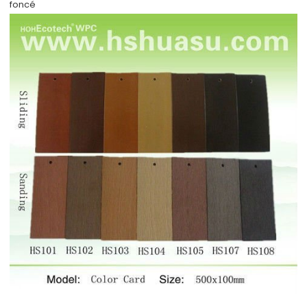
foncé