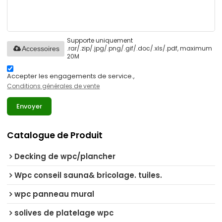
Supporte uniquement
.rar/.zip/.jpg/.png/.gif/.doc/.xls/.pdf, maximum
Accessoires
20M
Accepter les engagements de service.,
Conditions générales de vente
Envoyer
Catalogue de Produit
Decking de wpc/plancher
Wpc conseil sauna& bricolage. tuiles.
wpc panneau mural
solives de platelage wpc