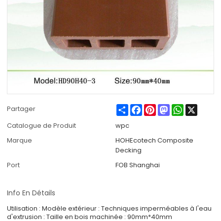
Share
Facebook
Pinterest
Mastodon
WhatsApp
X
Partager
Catalogue de Produit
wpc
Marque
HOHEcotech Composite
Decking
Port
FOB Shanghai
Info En Détails
Utilisation : Modèle extérieur : Techniques imperméables à l'eau
d'extrusion : Taille en bois machinée : 90mm*40mm