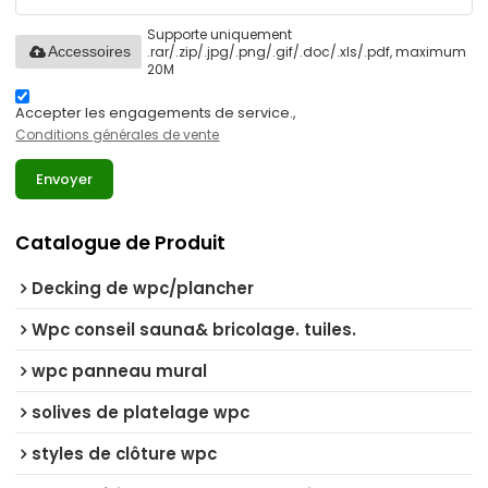
Supporte uniquement
.rar/.zip/.jpg/.png/.gif/.doc/.xls/.pdf, maximum
Accessoires
20M
Accepter les engagements de service.,
Conditions générales de vente
Envoyer
Catalogue de Produit
Decking de wpc/plancher
Wpc conseil sauna& bricolage. tuiles.
wpc panneau mural
solives de platelage wpc
styles de clôture wpc