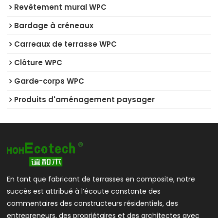
Revêtement mural WPC
Bardage à créneaux
Carreaux de terrasse WPC
Clôture WPC
Garde-corps WPC
Produits d'aménagement paysager
En tant que fabricant de terrasses en composite, notre
succès est attribué à l’écoute constante des
commentaires des constructeurs résidentiels, des
entrepreneurs, des propriétaires et des architectes avec