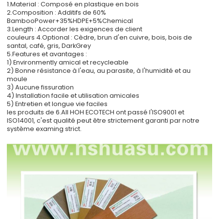
1.Material : Composé en plastique en bois
2.Composition : Additifs de 60%
BambooPower+35%HDPE+5%Chemical
3.Length : Accorder les exigences de client
couleurs 4.Optional : Cèdre, brun d'en cuivre, bois, bois de
santal, café, gris, DarkGrey
5.Features et avantages :
1) Environmently amical et recycleable
2) Bonne résistance à l'eau, au parasite, à l'humidité et au
moule
3) Aucune fissuration
4) Installation facile et utilisation amicales
5) Entretien et longue vie faciles
les produits de 6.All HOH ECOTECH ont passé l'ISO9001 et
ISO14001, c'est qualité peut être strictement garanti par notre
système examing strict
.