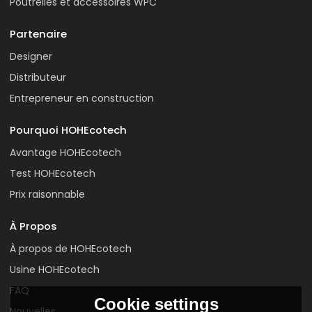
Poutrelles et accessoires WPC
Partenaire
Designer
Distributeur
Entrepreneur en construction
Pourquoi HOHEcotech
Avantage HOHEcotech
Test HOHEcotech
Prix raisonnable
À Propos
À propos de HOHEcotech
Usine HOHEcotech
FAQ
Cookie settings
Nouvelles