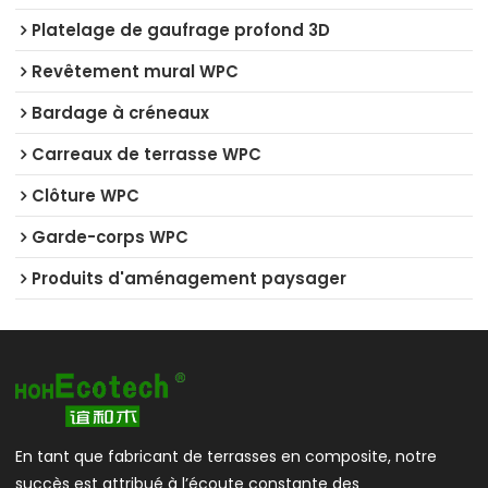
Platelage de gaufrage profond 3D
Revêtement mural WPC
Bardage à créneaux
Carreaux de terrasse WPC
Clôture WPC
Garde-corps WPC
Produits d'aménagement paysager
En tant que fabricant de terrasses en composite, notre
succès est attribué à l’écoute constante des