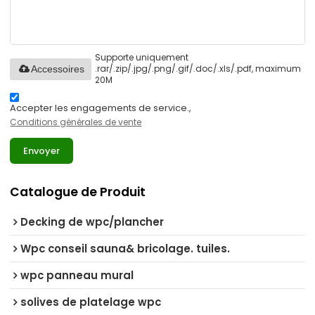
Supporte uniquement
.rar/.zip/.jpg/.png/.gif/.doc/.xls/.pdf, maximum
Accessoires
20M
Accepter les engagements de service.,
Conditions générales de vente
Envoyer
Catalogue de Produit
Decking de wpc/plancher
Wpc conseil sauna& bricolage. tuiles.
wpc panneau mural
solives de platelage wpc