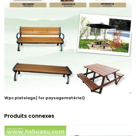
Wpc platelage( for paysagematériel)
Produits connexes