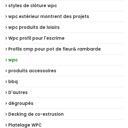
styles de clôture wpc
wpc extérieur montrent des projets
wpc produits de loisirs
Wpc profil pour l'escrime
Profils cmp pour pot de fleur& rambarde
wpc
produits accessoires
bbq
D'autres
dégroupés
Decking de co-extrusion
Platelage WPC