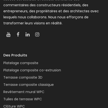
commentaires des constructeurs résidentiels, des
entrepreneurs, des propriétaires et des architectes avec
lesquels nous collaborons. Nous nous efforçons de
transformer leurs visions en réalité.
Des Produits
Platelage composite
Platelage composite co-extrusion
Terrasse composite 3D
Terrasse composite classique
Revêtement mural WPC
Tuiles de terrasse WPC
Clôture WPC