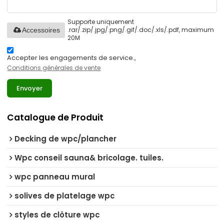
Supporte uniquement
.rar/.zip/.jpg/.png/.gif/.doc/.xls/.pdf, maximum
Accessoires
20M
Accepter les engagements de service.,
Conditions générales de vente
Envoyer
Catalogue de Produit
Decking de wpc/plancher
Wpc conseil sauna& bricolage. tuiles.
wpc panneau mural
solives de platelage wpc
styles de clôture wpc