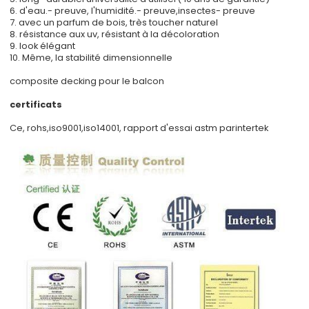
6. d'eau.- preuve, l'humidité.- preuve,insectes- preuve
7. avec un parfum de bois, très toucher naturel
8. résistance aux uv, résistant à la décoloration
9. look élégant
10. Même, la stabilité dimensionnelle
composite decking pour le balcon
certificats
Ce, rohs,iso9001,iso14001, rapport d'essai astm parintertek