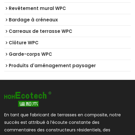
Revêtement mural WPC
Bardage à créneaux
Carreaux de terrasse WPC
Clôture WPC
Garde-corps WPC
Produits d'aménagement paysager
En tant que fabricant de terrasses en composite, notre
succès est attribué à l’écoute constante des
commentaires des constructeurs résidentiels, des