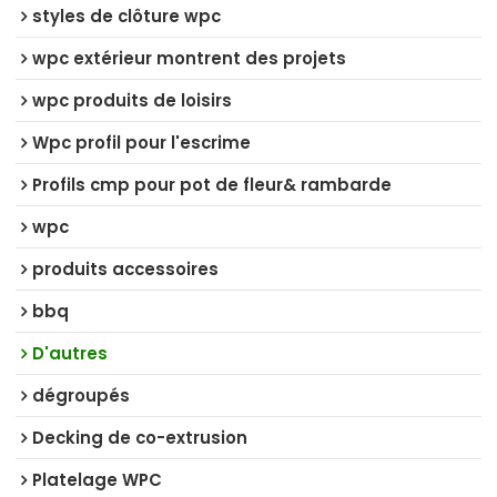
styles de clôture wpc
wpc extérieur montrent des projets
wpc produits de loisirs
Wpc profil pour l'escrime
Profils cmp pour pot de fleur& rambarde
wpc
produits accessoires
bbq
D'autres
dégroupés
Decking de co-extrusion
Platelage WPC