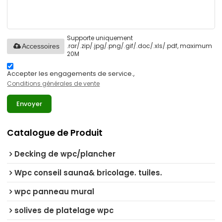
Supporte uniquement
.rar/.zip/.jpg/.png/.gif/.doc/.xls/.pdf, maximum
Accessoires
20M
Accepter les engagements de service.,
Conditions générales de vente
Envoyer
Catalogue de Produit
Decking de wpc/plancher
Wpc conseil sauna& bricolage. tuiles.
wpc panneau mural
solives de platelage wpc