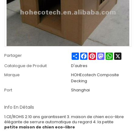
Share
Facebook
Pinterest
Mastodon
WhatsApp
X
Partager
Catalogue de Produit
D'autres
Marque
HOHEcotech Composite
Decking
Port
Shanghai
Info En Détails
1.CE/ROHS 2.10 ans garantissent 3. maison de chien eco-libre
élégante de serrure automatique du regard 4. la petite
petite maison de chien eco-libre