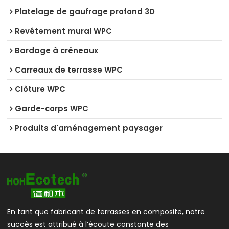
Platelage de gaufrage profond 3D
Revêtement mural WPC
Bardage à créneaux
Carreaux de terrasse WPC
Clôture WPC
Garde-corps WPC
Produits d'aménagement paysager
En tant que fabricant de terrasses en composite, notre
succès est attribué à l’écoute constante des