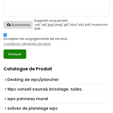
Supporte uniquement
.rar/.zip/.jpg/.png/.gif/.doc/.xls/.pdf, maximum
Accessoires
20M
Accepter les engagements de service.,
Conditions générales de vente
Envoyer
Catalogue de Produit
Decking de wpc/plancher
Wpc conseil sauna& bricolage. tuiles.
wpc panneau mural
solives de platelage wpc