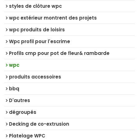
styles de clôture wpc
wpc extérieur montrent des projets
wpc produits de loisirs
Wpc profil pour l'escrime
Profils cmp pour pot de fleur& rambarde
wpc
produits accessoires
bbq
D'autres
dégroupés
Decking de co-extrusion
Platelage WPC