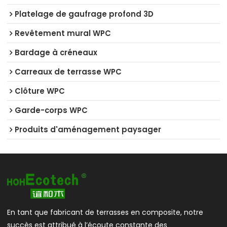
Platelage de gaufrage profond 3D
Revêtement mural WPC
Bardage à créneaux
Carreaux de terrasse WPC
Clôture WPC
Garde-corps WPC
Produits d'aménagement paysager
En tant que fabricant de terrasses en composite, notre
succès est attribué à l’écoute constante des