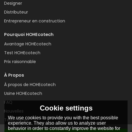
Designer
Distributeur
Entrepreneur en construction
Pourquoi HOHEcotech
Avantage HOHEcotech
Test HOHEcotech
Prix raisonnable
À Propos
À propos de HOHEcotech
Usine HOHEcotech
FAQ
Cookie settings
Nouvelles
We use cookies to provide you with the best possible
Télécharger
experience. They also allow us to analyze user
behavior in order to constantly improve the website for
Contactez-nous