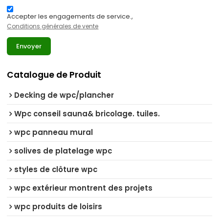
Accepter les engagements de service.,
Conditions générales de vente
Envoyer
Catalogue de Produit
Decking de wpc/plancher
Wpc conseil sauna& bricolage. tuiles.
wpc panneau mural
solives de platelage wpc
styles de clôture wpc
wpc extérieur montrent des projets
wpc produits de loisirs