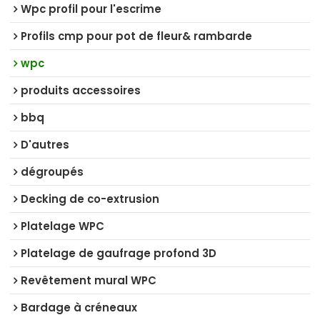
Wpc profil pour l'escrime
Profils cmp pour pot de fleur& rambarde
wpc
produits accessoires
bbq
D'autres
dégroupés
Decking de co-extrusion
Platelage WPC
Platelage de gaufrage profond 3D
Revêtement mural WPC
Bardage à créneaux