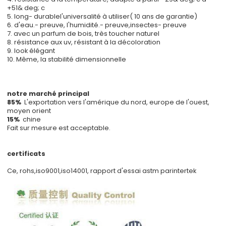
+51& deg; c
5. long- durablel'universalité à utiliser( 10 ans de garantie)
6. d'eau.- preuve, l'humidité.- preuve,insectes- preuve
7. avec un parfum de bois, très toucher naturel
8. résistance aux uv, résistant à la décoloration
9. look élégant
10. Même, la stabilité dimensionnelle
notre marché principal
85%
L'exportation vers l'amérique du nord, europe de l'ouest,
moyen orient
15%
chine
Fait sur mesure est acceptable.
certificats
Ce, rohs,iso9001,iso14001, rapport d'essai astm parintertek