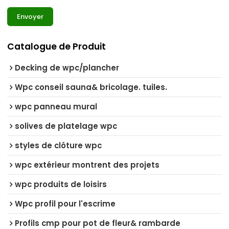
Envoyer
Catalogue de Produit
Decking de wpc/plancher
Wpc conseil sauna& bricolage. tuiles.
wpc panneau mural
solives de platelage wpc
styles de clôture wpc
wpc extérieur montrent des projets
wpc produits de loisirs
Wpc profil pour l'escrime
Profils cmp pour pot de fleur& rambarde