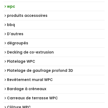
wpc
produits accessoires
bbq
D'autres
dégroupés
Decking de co-extrusion
Platelage WPC
Platelage de gaufrage profond 3D
Revêtement mural WPC
Bardage à créneaux
Carreaux de terrasse WPC
Clôture WPC