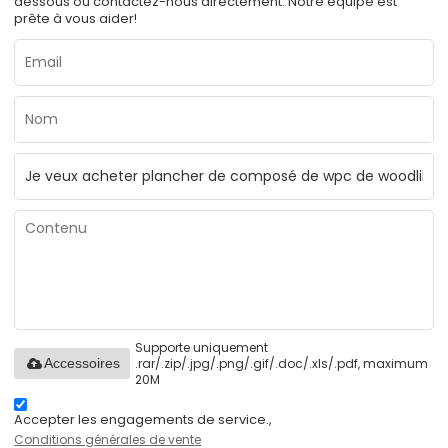
dessous ou contactez-nous directement. Notre équipe est
prête à vous aider!
Supporte uniquement
.rar/.zip/.jpg/.png/.gif/.doc/.xls/.pdf, maximum
Accessoires
20M
Accepter les engagements de service.,
Conditions générales de vente