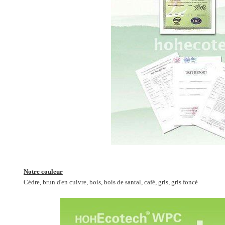
Notre couleur
Cèdre, brun d'en cuivre, bois, bois de santal, café, gris, gris foncé