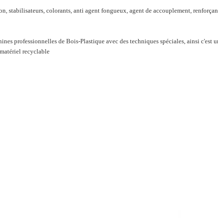
n, stabilisateurs, colorants, anti agent fongueux, agent de accouplement, renforçan
ines professionnelles de Bois-Plastique avec des techniques spéciales, ainsi c'est 
matériel recyclable