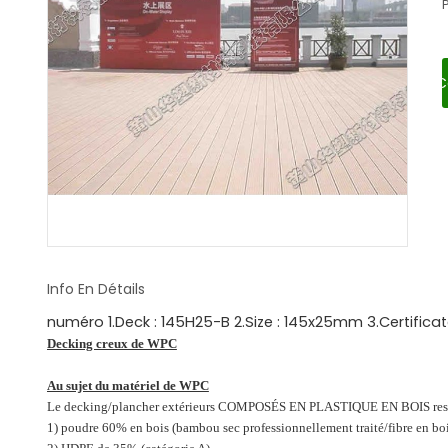
C
Info En Détails
numéro 1.Deck : 145H25-B 2.Size : 145x25mm 3.Certifica
Decking creux de WPC
Au sujet du matériel de WPC
Le decking/plancher extérieurs COMPOSÉS EN PLASTIQUE EN BOIS respec
1) poudre 60% en bois (bambou sec professionnellement traité/fibre en boi