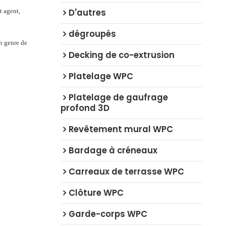
D'autres
t agent,
dégroupés
un genre de
Decking de co-extrusion
Platelage WPC
Platelage de gaufrage
profond 3D
Revêtement mural WPC
Bardage à créneaux
Carreaux de terrasse WPC
Clôture WPC
Garde-corps WPC