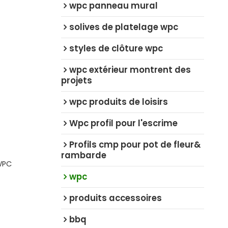
wpc panneau mural
solives de platelage wpc
styles de clôture wpc
wpc extérieur montrent des
projets
wpc produits de loisirs
Wpc profil pour l'escrime
Profils cmp pour pot de fleur&
rambarde
 WPC
wpc
produits accessoires
bbq