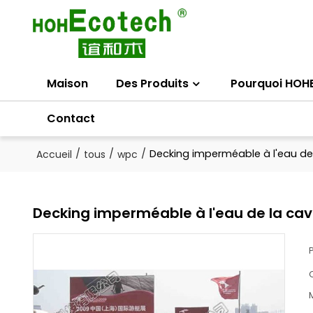
Maison
Des Produits
Pourquoi HOH
Contact
/
/
/
Decking imperméable à l'eau de
Accueil
tous
wpc
Decking imperméable à l'eau de la ca