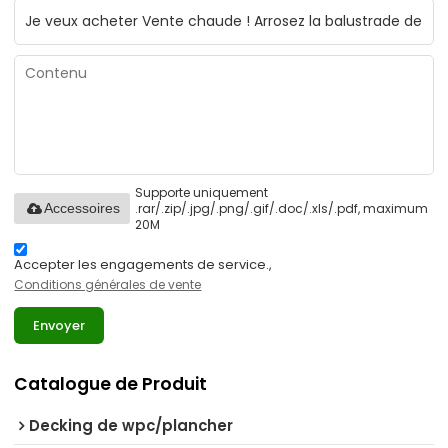
Supporte uniquement
.rar/.zip/.jpg/.png/.gif/.doc/.xls/.pdf, maximum
Accessoires
20M
Accepter les engagements de service.,
Conditions générales de vente
Envoyer
Catalogue de Produit
Decking de wpc/plancher