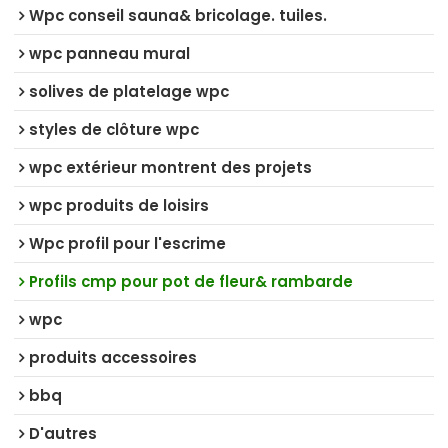
Wpc conseil sauna& bricolage. tuiles.
wpc panneau mural
solives de platelage wpc
styles de clôture wpc
wpc extérieur montrent des projets
wpc produits de loisirs
Wpc profil pour l'escrime
Profils cmp pour pot de fleur& rambarde
wpc
produits accessoires
bbq
D'autres