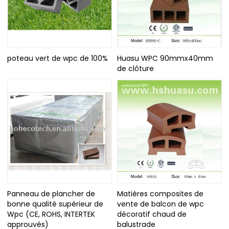
poteau vert de wpc de 100%
Huasu WPC 90mmx40mm
de clôture
Panneau de plancher de
Matières composites de
bonne qualité supérieur de
vente de balcon de wpc
Wpc (CE, ROHS, INTERTEK
décoratif chaud de
approuvés)
balustrade