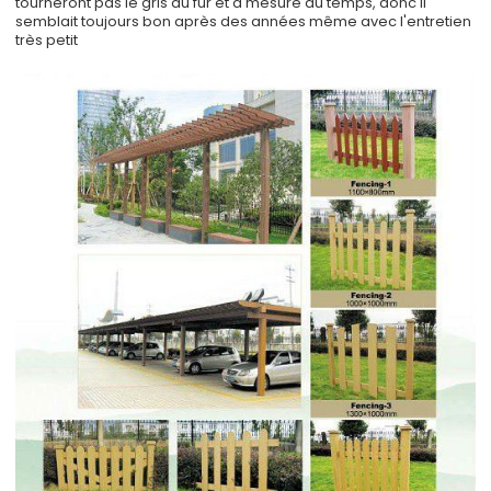
tourneront pas le gris au fur et à mesure du temps, donc il
semblait toujours bon après des années même avec l'entretien
très petit