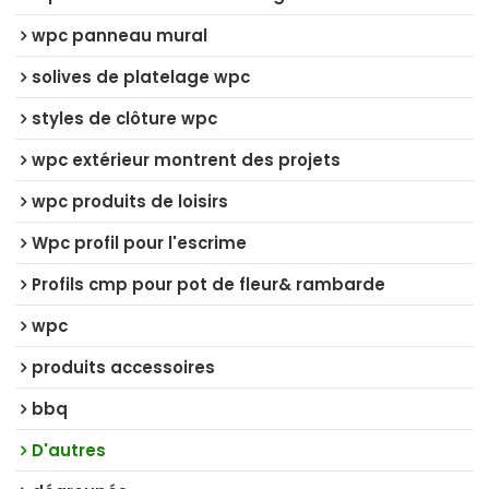
wpc panneau mural
solives de platelage wpc
styles de clôture wpc
wpc extérieur montrent des projets
wpc produits de loisirs
Wpc profil pour l'escrime
Profils cmp pour pot de fleur& rambarde
wpc
produits accessoires
bbq
D'autres