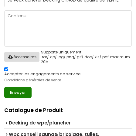
Supporte uniquement
.rar/.zip/.jpg/.png/.gif/.doc/.xls/.pdf, maximum
Accessoires
20M
Accepter les engagements de service.,
Conditions générales de vente
Envoyer
Catalogue de Produit
Decking de wpc/plancher
Wpc conseil sauna& bricolage. tuiles.