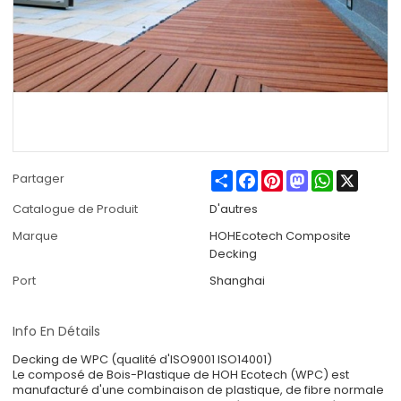
Share
Facebook
Pinterest
Mastodon
WhatsApp
X
Partager
Catalogue de Produit
D'autres
Marque
HOHEcotech Composite
Decking
Port
Shanghai
Info En Détails
Decking de WPC (qualité d'ISO9001 ISO14001)
Le composé de Bois-Plastique de HOH Ecotech (WPC) est
manufacturé d'une combinaison de plastique, de fibre normale