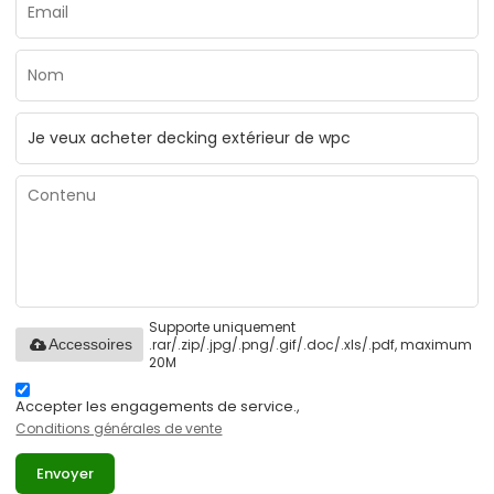
Supporte uniquement
.rar/.zip/.jpg/.png/.gif/.doc/.xls/.pdf, maximum
Accessoires
20M
Accepter les engagements de service.,
Conditions générales de vente
Envoyer