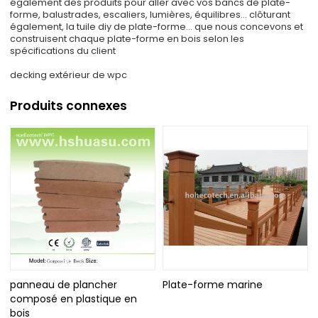
également des produits pour aller avec vos bancs de plate-
forme, balustrades, escaliers, lumières, équilibres… clôturant
également, la tuile diy de plate-forme… que nous concevons et
construisent chaque plate-forme en bois selon les
spécifications du client
decking extérieur de wpc
Produits connexes
panneau de plancher
Plate-forme marine
composé en plastique en
bois