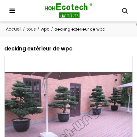
Accueil
tous
wpc
/
/
/
decking extérieur de wpc
decking extérieur de wpc