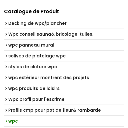
Catalogue de Produit
Decking de wpc/plancher
Wpc conseil sauna& bricolage. tuiles.
wpc panneau mural
solives de platelage wpc
styles de clôture wpc
wpc extérieur montrent des projets
wpc produits de loisirs
Wpc profil pour l'escrime
Profils cmp pour pot de fleur& rambarde
wpc