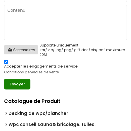
Supporte uniquement
.rar/.zip/.jpg/.png/.gif/.doc/.xls/.pdf, maximum
Accessoires
20M
Accepter les engagements de service.,
Conditions générales de vente
Envoyer
Catalogue de Produit
Decking de wpc/plancher
Wpc conseil sauna& bricolage. tuiles.