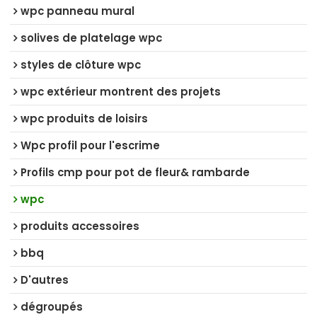
wpc panneau mural
solives de platelage wpc
styles de clôture wpc
wpc extérieur montrent des projets
wpc produits de loisirs
Wpc profil pour l'escrime
Profils cmp pour pot de fleur& rambarde
wpc
produits accessoires
bbq
D'autres
dégroupés