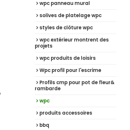
wpc panneau mural
solives de platelage wpc
styles de clôture wpc
wpc extérieur montrent des
projets
wpc produits de loisirs
Wpc profil pour l'escrime
Profils cmp pour pot de fleur&
rambarde
e
wpc
produits accessoires
bbq