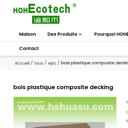
Maison
Des Produits
Pourquoi HOH
Contact
/
/
/
bois plastique composite decki
Accueil
tous
wpc
bois plastique composite decking