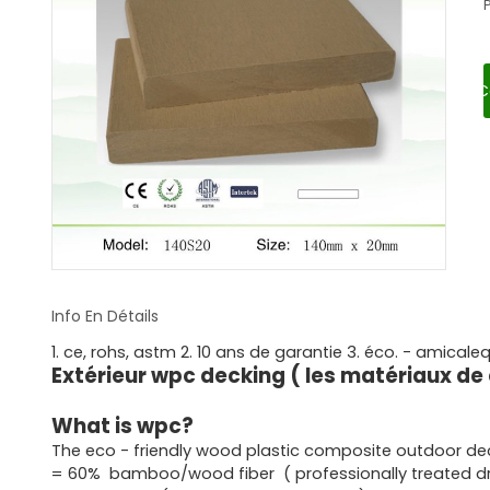
C
Info En Détails
1. ce, rohs, astm 2. 10 ans de garantie 3. éco. - amical
Extérieur wpc decking ( les matériaux de
What is wpc?
The eco - friendly wood plastic composite outdoor de
= 60% bamboo/wood fiber ( professionally treated d