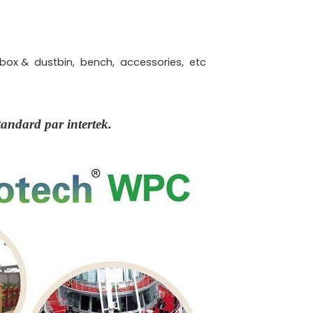
er box & dustbin, bench, accessories, etc
tandard par intertek.