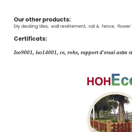
Our other products:
Diy decking tiles, wall revêtement, rail & fence, flow
Certificats:
Iso9001, iso14001, ce, rohs, rapport d'essai astm s