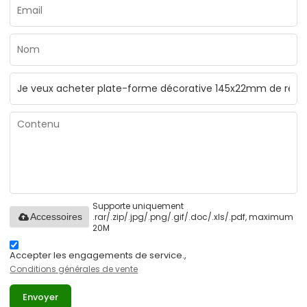
Supporte uniquement
.rar/.zip/.jpg/.png/.gif/.doc/.xls/.pdf, maximum
Accessoires
20M
Accepter les engagements de service.,
Conditions générales de vente
Envoyer