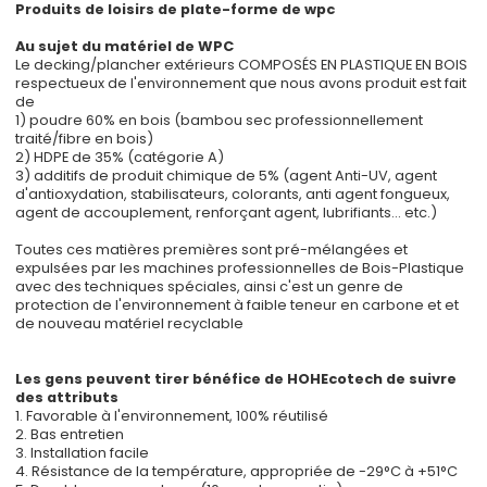
Produits de loisirs de plate-forme de wpc
Au sujet du matériel de WPC
Le decking/plancher extérieurs COMPOSÉS EN PLASTIQUE EN BOIS
respectueux de l'environnement que nous avons produit est fait
de
1) poudre 60% en bois (bambou sec professionnellement
traité/fibre en bois)
2) HDPE de 35% (catégorie A)
3) additifs de produit chimique de 5% (agent Anti-UV, agent
d'antioxydation, stabilisateurs, colorants, anti agent fongueux,
agent de accouplement, renforçant agent, lubrifiants… etc.)
Toutes ces matières premières sont pré-mélangées et
expulsées par les machines professionnelles de Bois-Plastique
avec des techniques spéciales, ainsi c'est un genre de
protection de l'environnement à faible teneur en carbone et et
de nouveau matériel recyclable
Les gens peuvent tirer bénéfice de HOHEcotech de suivre
des attributs
1. Favorable à l'environnement, 100% réutilisé
2. Bas entretien
3. Installation facile
4. Résistance de la température, appropriée de -29°C à +51°C