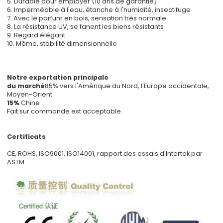
5. Durable pour employer (10 ans de garantie)
6. Imperméable à l'eau, étanche à l'humidité, insectifuge
7. Avec le parfum en bois, sensation très normale
8. La résistance UV, se fanent les biens résistants
9. Regard élégant
10. Même, stabilité dimensionnelle
Notre exportation principale
du marché
85% vers l'Amérique du Nord, l'Europe occidentale,
Moyen-Orient
15%
Chine
Fait sur commande est acceptable
Certificats
CE, ROHS, ISO9001, ISO14001, rapport des essais d'Intertek par
ASTM