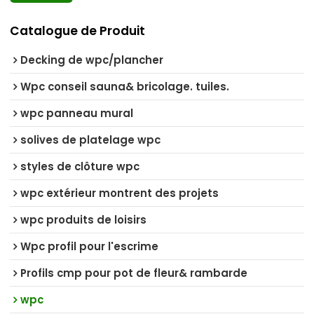
Catalogue de Produit
Decking de wpc/plancher
Wpc conseil sauna& bricolage. tuiles.
wpc panneau mural
solives de platelage wpc
styles de clôture wpc
wpc extérieur montrent des projets
wpc produits de loisirs
Wpc profil pour l'escrime
Profils cmp pour pot de fleur& rambarde
wpc