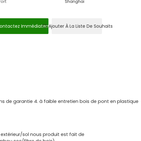
Port
Shanghai
ontactez Immédiatement
Ajouter À La Liste De Souhaits
s de garantie 4. à faible entretien bois de pont en plastique
xtérieur/sol nous produit est fait de