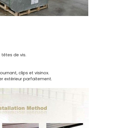
 têtes de vis.
rnant, clips et visinox.
er extérieur parfaitement.