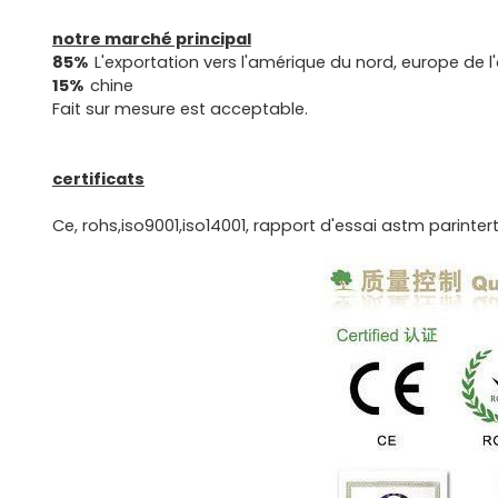
notre marché principal
85%
L'exportation vers l'amérique du nord, europe de l
15%
chine
Fait sur mesure est acceptable.
certificats
Ce, rohs,iso9001,iso14001, rapport d'essai astm parinter