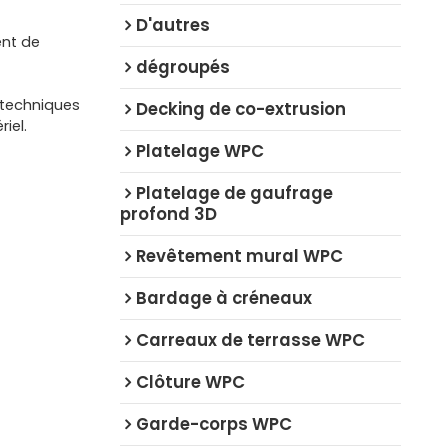
D'autres
ent de
dégroupés
 techniques
Decking de co-extrusion
iel.
Platelage WPC
Platelage de gaufrage
profond 3D
Revêtement mural WPC
Bardage à créneaux
Carreaux de terrasse WPC
Clôture WPC
Garde-corps WPC