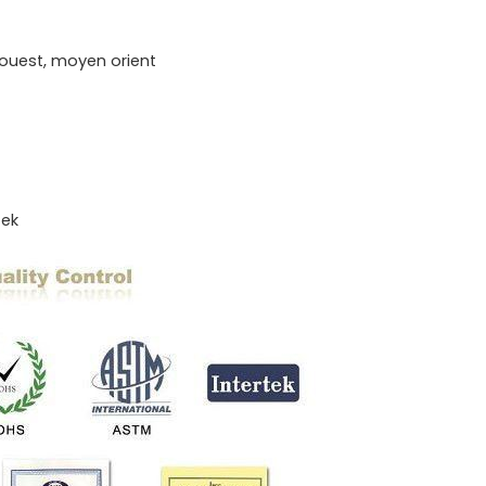
'ouest, moyen orient
tek