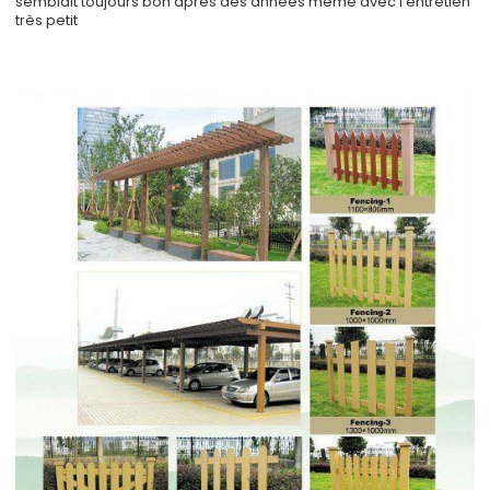
semblait toujours bon après des années même avec l'entretien
très petit