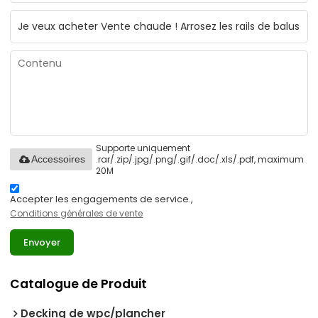
Supporte uniquement
.rar/.zip/.jpg/.png/.gif/.doc/.xls/.pdf, maximum
Accessoires
20M
Accepter les engagements de service.,
Conditions générales de vente
Envoyer
Catalogue de Produit
Decking de wpc/plancher