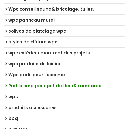
Wpc conseil sauna& bricolage. tuiles.
wpc panneau mural
solives de platelage wpc
styles de clôture wpc
wpc extérieur montrent des projets
wpc produits de loisirs
Wpc profil pour l'escrime
Profils cmp pour pot de fleur& rambarde
wpc
produits accessoires
bbq